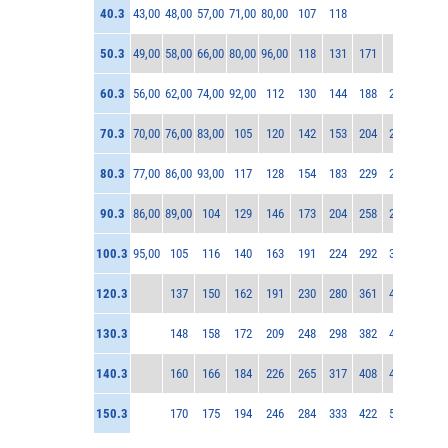
40.3
43,00
48,00
57,00
71,00
80,00
107
118
50.3
49,00
58,00
66,00
80,00
96,00
118
131
171
60.3
56,00
62,00
74,00
92,00
112
130
144
188
215
70.3
70,00
76,00
83,00
105
120
142
153
204
243
276
80.3
77,00
86,00
93,00
117
128
154
183
229
258
300
90.3
86,00
89,00
104
129
146
173
204
258
295
356
100.3
95,00
105
116
140
163
191
224
292
350
404
120.3
137
150
162
191
230
280
361
422
491
130.3
148
158
172
209
248
298
382
453
536
140.3
160
166
184
226
265
317
408
482
568
150.3
170
175
194
246
284
333
422
511
592