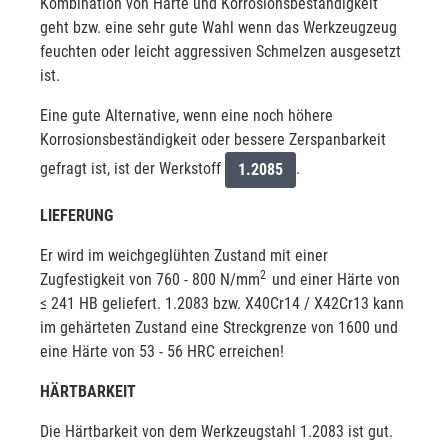
Kombination von Härte und Korrosionsbeständigkeit
geht bzw. eine sehr gute Wahl wenn das Werkzeugzeug
feuchten oder leicht aggressiven Schmelzen ausgesetzt
ist.
Eine gute Alternative, wenn eine noch höhere
Korrosionsbeständigkeit oder bessere Zerspanbarkeit
gefragt ist, ist der Werkstoff
.
1.2085
LIEFERUNG
Er wird im weichgeglühten Zustand mit einer
2
Zugfestigkeit von 760 - 800 N/mm
und einer Härte von
≤ 241 HB geliefert. 1.2083 bzw. X40Cr14 / X42Cr13 kann
im gehärteten Zustand eine Streckgrenze von 1600 und
eine Härte von 53 - 56 HRC erreichen!
HÄRTBARKEIT
Die Härtbarkeit von dem Werkzeugstahl 1.2083 ist gut.