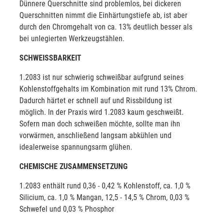
Dünnere Querschnitte sind problemlos, bei dickeren
Querschnitten nimmt die Einhärtungstiefe ab, ist aber
durch den Chromgehalt von ca. 13% deutlich besser als
bei unlegierten Werkzeugstählen.
SCHWEISSBARKEIT
1.2083 ist nur schwierig schweißbar aufgrund seines
Kohlenstoffgehalts im Kombination mit rund 13% Chrom.
Dadurch härtet er schnell auf und Rissbildung ist
möglich. In der Praxis wird 1.2083 kaum geschweißt.
Sofern man doch schweißen möchte, sollte man ihn
vorwärmen, anschließend langsam abkühlen und
idealerweise spannungsarm glühen.
CHEMISCHE ZUSAMMENSETZUNG
1.2083 enthält rund 0,36 - 0,42 % Kohlenstoff, ca. 1,0 %
Silicium, ca. 1,0 % Mangan, 12,5 - 14,5 % Chrom, 0,03 %
Schwefel und 0,03 % Phosphor