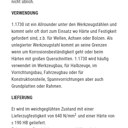
nicht üblich.
VERWENDUNG
1.1730 ist ein Allrounder unter den Werkzeugstählen und
kommt sehr oft dort zum Einsatz wo Härte und Festigkeit
gefordert sind, z.b. für Wellen, Achsen oder Bolzen. Als
unlegierter Werkzeugstahl kommt an seine Grenzen
wenn um Korrosionsbeständigkeit geht oder beim
Härten mit großen Querschnitten. 1.1730 wird häufig
verwendet im Werkzeugbau, für Halbzeuge, im
Vorrichtungsbau, Fahrzeugbau oder für
Konstruktionsteile, Spannvorrichtungen aber auch
Grundplatten oder Rahmen.
LIEFERUNG
Er wird im weichgeglühten Zustand mit einer
2
Lieferzugfestigkeit von 640 N/mm
und einer Härte von
≤ 190 HB geliefert.