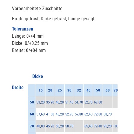
Vorbearbeitete Zuschnitte
Breite gefräst, Dicke gefräst, Länge gesägt
Toleranzen
Länge: 0/+4 mm
Dicke: 0/+0,25 mm
Breite: 0/+04 mm
Dicke
Breite
15
20
25
30
32
40
50
60
70
50
33,20
35,90
40,20
51,40
51,70
52,70
67,00
60
37,60
41,60
46,20
52,70
57,80
62,40
72,00
88,70
70
40,00
45,20
50,20
58,70
65,40
79,40
95,20
103