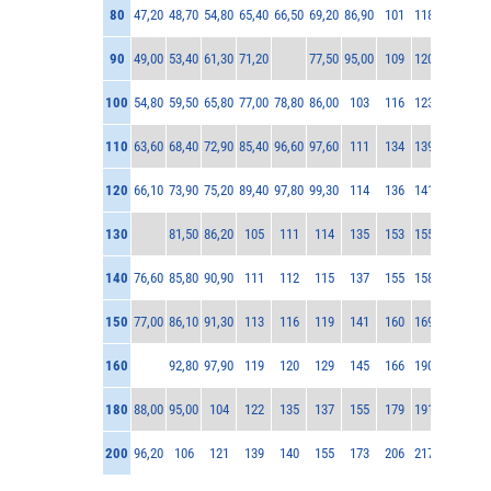
80
47,20
48,70
54,80
65,40
66,50
69,20
86,90
101
118
90
49,00
53,40
61,30
71,20
77,50
95,00
109
120
100
54,80
59,50
65,80
77,00
78,80
86,00
103
116
123
110
63,60
68,40
72,90
85,40
96,60
97,60
111
134
139
120
66,10
73,90
75,20
89,40
97,80
99,30
114
136
141
130
81,50
86,20
105
111
114
135
153
155
140
76,60
85,80
90,90
111
112
115
137
155
158
150
77,00
86,10
91,30
113
116
119
141
160
169
160
92,80
97,90
119
120
129
145
166
190
180
88,00
95,00
104
122
135
137
155
179
191
200
96,20
106
121
139
140
155
173
206
217