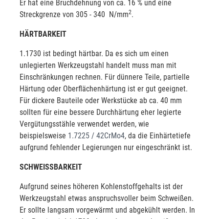
Er hat eine Bruchdehnung von ca. 16 % und eine
2
Streckgrenze von 305 - 340 N/mm
.
HÄRTBARKEIT
1.1730 ist bedingt härtbar. Da es sich um einen
unlegierten Werkzeugstahl handelt muss man mit
Einschränkungen rechnen. Für dünnere Teile, partielle
Härtung oder Oberflächenhärtung ist er gut geeignet.
Für dickere Bauteile oder Werkstücke ab ca. 40 mm
sollten für eine bessere Durchhärtung eher legierte
Vergütungsstähle verwendet werden, wie
beispielsweise
1.7225 / 42CrMo4
, da die Einhärtetiefe
aufgrund fehlender Legierungen nur eingeschränkt ist.
SCHWEISSBARKEIT
Aufgrund seines höheren Kohlenstoffgehalts ist der
Werkzeugstahl etwas anspruchsvoller beim Schweißen.
Er sollte langsam vorgewärmt und abgekühlt werden. In