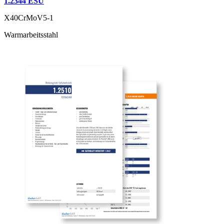
1.2344 ESU
X40CrMoV5-1
Warmarbeitsstahl