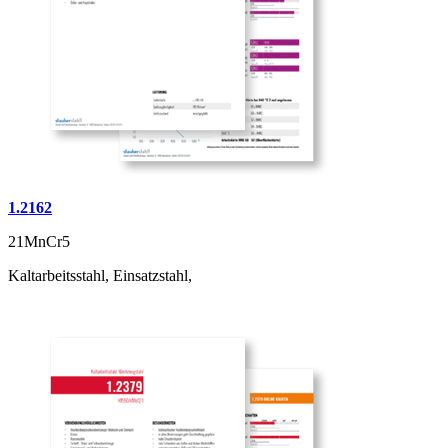
1.2162
21MnCr5
Kaltarbeitsstahl, Einsatzstahl,