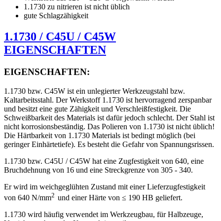
1.1730 zu nitrieren ist nicht üblich
gute Schlagzähigkeit
1.1730 / C45U / C45W
EIGENSCHAFTEN
EIGENSCHAFTEN:
1.1730 bzw. C45W ist ein unlegierter Werkzeugstahl bzw.
Kaltarbeitsstahl. Der Werkstoff 1.1730 ist hervorragend zerspanbar
und besitzt eine gute Zähigkeit und Verschleißfestigkeit. Die
Schweißbarkeit des Materials ist dafür jedoch schlecht. Der Stahl ist
nicht korrosionsbeständig. Das Polieren von 1.1730 ist nicht üblich!
Die Härtbarkeit von 1.1730 Materials ist bedingt möglich (bei
geringer Einhärtetiefe). Es besteht die Gefahr von Spannungsrissen.
1.1730 bzw. C45U / C45W hat eine Zugfestigkeit von 640, eine
Bruchdehnung von 16 und eine Streckgrenze von 305 - 340.
Er wird im weichgeglühten Zustand mit einer Lieferzugfestigkeit
2
von 640 N/mm
und einer Härte von ≤ 190 HB geliefert.
1.1730 wird häufig verwendet im Werkzeugbau, für Halbzeuge,