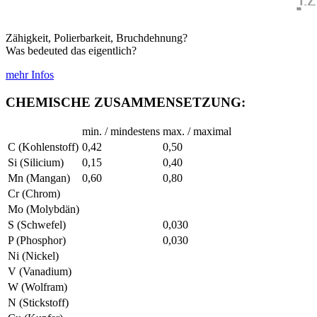
Zähigkeit, Polierbarkeit, Bruchdehnung?
Was bedeuted das eigentlich?
mehr Infos
CHEMISCHE ZUSAMMENSETZUNG:
min. / mindestens
max. / maximal
C (Kohlenstoff)
0,42
0,50
Si (Silicium)
0,15
0,40
Mn (Mangan)
0,60
0,80
Cr (Chrom)
Mo (Molybdän)
S (Schwefel)
0,030
P (Phosphor)
0,030
Ni (Nickel)
V (Vanadium)
W (Wolfram)
N (Stickstoff)