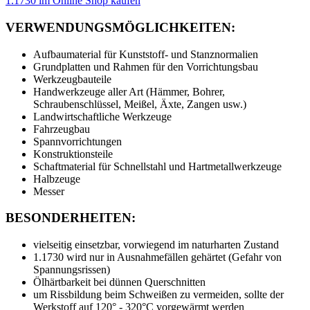
1.1730 im Online Shop kaufen
VERWENDUNGSMÖGLICHKEITEN:
Aufbaumaterial für Kunststoff- und Stanznormalien
Grundplatten und Rahmen für den Vorrichtungsbau
Werkzeugbauteile
Handwerkzeuge aller Art (Hämmer, Bohrer,
Schraubenschlüssel, Meißel, Äxte, Zangen usw.)
Landwirtschaftliche Werkzeuge
Fahrzeugbau
Spannvorrichtungen
Konstruktionsteile
Schaftmaterial für Schnellstahl und Hartmetallwerkzeuge
Halbzeuge
Messer
BESONDERHEITEN:
vielseitig einsetzbar, vorwiegend im naturharten Zustand
1.1730 wird nur in Ausnahmefällen gehärtet (Gefahr von
Spannungsrissen)
Ölhärtbarkeit bei dünnen Querschnitten
um Rissbildung beim Schweißen zu vermeiden, sollte der
Werkstoff auf 120° - 320°C vorgewärmt werden