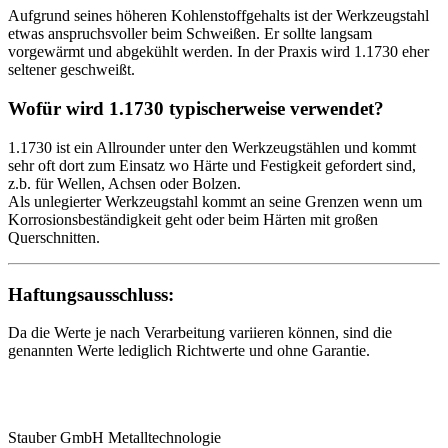
Aufgrund seines höheren Kohlenstoffgehalts ist der Werkzeugstahl
etwas anspruchsvoller beim Schweißen. Er sollte langsam
vorgewärmt und abgekühlt werden. In der Praxis wird 1.1730 eher
seltener geschweißt.
Wofür wird 1.1730 typischerweise verwendet?
1.1730 ist ein Allrounder unter den Werkzeugstählen und kommt
sehr oft dort zum Einsatz wo Härte und Festigkeit gefordert sind,
z.b. für Wellen, Achsen oder Bolzen.
Als unlegierter Werkzeugstahl kommt an seine Grenzen wenn um
Korrosionsbeständigkeit geht oder beim Härten mit großen
Querschnitten.
Haftungsausschluss:
Da die Werte je nach Verarbeitung variieren können, sind die
genannten Werte lediglich Richtwerte und ohne Garantie.
Stauber GmbH Metalltechnologie