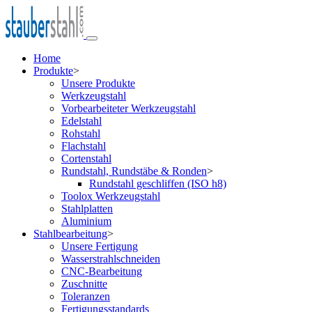
Home
Produkte
>
Unsere Produkte
Werkzeugstahl
Vorbearbeiteter Werkzeugstahl
Edelstahl
Rohstahl
Flachstahl
Cortenstahl
Rundstahl, Rundstäbe & Ronden
>
Rundstahl geschliffen (ISO h8)
Toolox Werkzeugstahl
Stahlplatten
Aluminium
Stahlbearbeitung
>
Unsere Fertigung
Wasserstrahlschneiden
CNC-Bearbeitung
Zuschnitte
Toleranzen
Fertigungsstandards