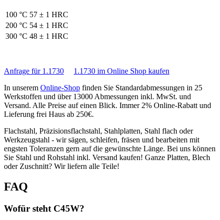
100 °C
57 ± 1 HRC
200 °C
54 ± 1 HRC
300 °C
48 ± 1 HRC
Anfrage für 1.1730
1.1730 im Online Shop kaufen
In unserem
Online-Shop
finden Sie Standardabmessungen in 25
Werkstoffen und über 13000 Abmessungen inkl. MwSt. und
Versand. Alle Preise auf einen Blick. Immer 2% Online-Rabatt und
Lieferung frei Haus ab 250€.
Flachstahl, Präzisionsflachstahl, Stahlplatten, Stahl flach oder
Werkzeugstahl - wir sägen, schleifen, fräsen und bearbeiten mit
engsten Toleranzen gern auf die gewünschte Länge. Bei uns können
Sie Stahl und Rohstahl inkl. Versand kaufen! Ganze Platten, Blech
oder Zuschnitt? Wir liefern alle Teile!
FAQ
Wofür steht C45W?