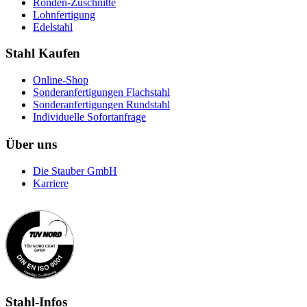
Ronden-Zuschnitte
Lohnfertigung
Edelstahl
Stahl Kaufen
Online-Shop
Sonderanfertigungen Flachstahl
Sonderanfertigungen Rundstahl
Individuelle Sofortanfrage
Über uns
Die Stauber GmbH
Karriere
Stahl-Infos