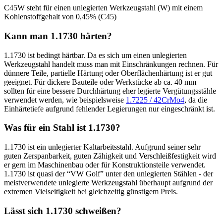
C45W steht für einen unlegierten Werkzeugstahl (W) mit einem
Kohlenstoffgehalt von 0,45% (C45)
Kann man 1.1730 härten?
1.1730 ist bedingt härtbar. Da es sich um einen unlegierten
Werkzeugstahl handelt muss man mit Einschränkungen rechnen. Für
dünnere Teile, partielle Härtung oder Oberflächenhärtung ist er gut
geeignet. Für dickere Bauteile oder Werkstücke ab ca. 40 mm
sollten für eine bessere Durchhärtung eher legierte Vergütungsstähle
verwendet werden, wie beispielsweise
1.7225 / 42CrMo4
, da die
Einhärtetiefe aufgrund fehlender Legierungen nur eingeschränkt ist.
Was für ein Stahl ist 1.1730?
1.1730 ist ein unlegierter Kaltarbeitsstahl. Aufgrund seiner sehr
guten Zerspanbarkeit, guten Zähigkeit und Verschleißfestigkeit wird
er gern im Maschinenbau oder für Konstruktionsteile verwendet.
1.1730 ist quasi der “VW Golf” unter den unlegierten Stählen - der
meistverwendete unlegierte Werkzeugstahl überhaupt aufgrund der
extremen Vielseitigkeit bei gleichzeitig günstigem Preis.
Lässt sich 1.1730 schweißen?