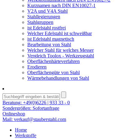
Kurznamen nach DIN EN10027-1
V2A und V4A Stahl
Stahllegierungen
Stahlgruppen
ist Edelstahl rostfrei
Welcher Edelstahl ist schweißbar
ist Edelstahl magnetisch
Bearbeitung von Stahl
Welcher Stahl für welches Messer
Vergleich Toolox - Werkzeugstahl
Oberflächenhärteverfahren
Erodieren
Oberflächengüte von Stahl
Wärmebehandlungen von Stahl
Beratung:
+49(0)6226 | 933 33 - 0
Sondergrößen:
Sofortanfrage
Onlineshop
Mail:
verkauf@stauberstahl.com
Home
Werkstoffe