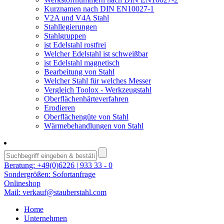
Kurznamen nach DIN EN10027-1
V2A und V4A Stahl
Stahllegierungen
Stahlgruppen
ist Edelstahl rostfrei
Welcher Edelstahl ist schweißbar
ist Edelstahl magnetisch
Bearbeitung von Stahl
Welcher Stahl für welches Messer
Vergleich Toolox - Werkzeugstahl
Oberflächenhärteverfahren
Erodieren
Oberflächengüte von Stahl
Wärmebehandlungen von Stahl
Beratung:
+49(0)6226 | 933 33 - 0
Sondergrößen:
Sofortanfrage
Onlineshop
Mail:
verkauf@stauberstahl.com
Home
Unternehmen