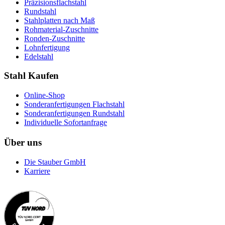
Präzisionsflachstahl
Rundstahl
Stahlplatten nach Maß
Rohmaterial-Zuschnitte
Ronden-Zuschnitte
Lohnfertigung
Edelstahl
Stahl Kaufen
Online-Shop
Sonderanfertigungen Flachstahl
Sonderanfertigungen Rundstahl
Individuelle Sofortanfrage
Über uns
Die Stauber GmbH
Karriere