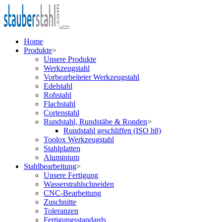
Home
Produkte
>
Unsere Produkte
Werkzeugstahl
Vorbearbeiteter Werkzeugstahl
Edelstahl
Rohstahl
Flachstahl
Cortenstahl
Rundstahl, Rundstäbe & Ronden
>
Rundstahl geschliffen (ISO h8)
Toolox Werkzeugstahl
Stahlplatten
Aluminium
Stahlbearbeitung
>
Unsere Fertigung
Wasserstrahlschneiden
CNC-Bearbeitung
Zuschnitte
Toleranzen
Fertigungsstandards