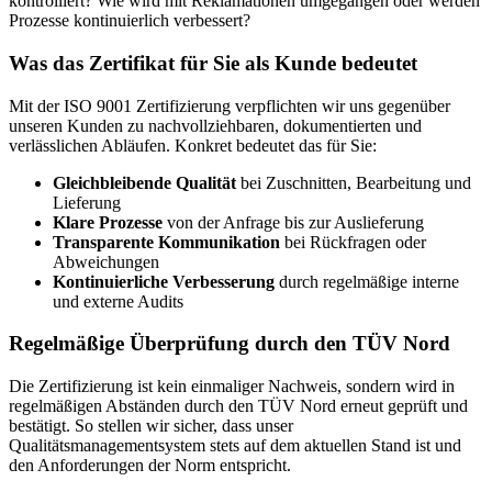
kontrolliert? Wie wird mit Reklamationen umgegangen oder werden
Prozesse kontinuierlich verbessert?
Was das Zertifikat für Sie als Kunde bedeutet
Mit der ISO 9001 Zertifizierung verpflichten wir uns gegenüber
unseren Kunden zu nachvollziehbaren, dokumentierten und
verlässlichen Abläufen. Konkret bedeutet das für Sie:
Gleichbleibende Qualität
bei Zuschnitten, Bearbeitung und
Lieferung
Klare Prozesse
von der Anfrage bis zur Auslieferung
Transparente Kommunikation
bei Rückfragen oder
Abweichungen
Kontinuierliche Verbesserung
durch regelmäßige interne
und externe Audits
Regelmäßige Überprüfung durch den TÜV Nord
Die Zertifizierung ist kein einmaliger Nachweis, sondern wird in
regelmäßigen Abständen durch den TÜV Nord erneut geprüft und
bestätigt. So stellen wir sicher, dass unser
Qualitätsmanagementsystem stets auf dem aktuellen Stand ist und
den Anforderungen der Norm entspricht.