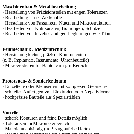
Maschinenbau & Metallbearbeitung
· Herstellung von Präzisionsteilen mit engen Toleranzen
· Bearbeitung harter Werkstoffe
· Herstellung von Passungen, Nuten und Mikrostrukturen
· Bearbeiten von Kühlkanälen, Bohrungen, Schlitzen
· Bearbeiten von hitzebeständigen Legierungen wie Titan
Feinmechanik / Medizintechnik
· Herstellung kleiner, präziser Komponenten
(z. B. Implantate, Instrumente, Uhrenbauteile)
· Mikroerodieren für Bauteile im µm-Bereich
Prototypen- & Sonderfertigung
· Einzelteile oder Kleinserien mit komplexen Geometrien
· schnelles Anfertigen von Elektroden oder Negativformen
· hochpräzise Bauteile aus Spezialstählen
Vorteile
· scharfe Konturen und feine Details möglich
· Toleranzen im Mikrometerbereich
· Materialunabhängig (in Bezug auf die Härte)