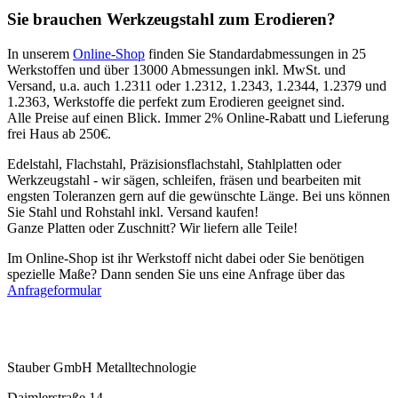
Sie brauchen Werkzeugstahl zum Erodieren?
In unserem
Online-Shop
finden Sie Standardabmessungen in 25
Werkstoffen und über 13000 Abmessungen inkl. MwSt. und
Versand, u.a. auch 1.2311 oder 1.2312, 1.2343, 1.2344, 1.2379 und
1.2363, Werkstoffe die perfekt zum Erodieren geeignet sind.
Alle Preise auf einen Blick. Immer 2% Online-Rabatt und Lieferung
frei Haus ab 250€.
Edelstahl, Flachstahl, Präzisionsflachstahl, Stahlplatten oder
Werkzeugstahl - wir sägen, schleifen, fräsen und bearbeiten mit
engsten Toleranzen gern auf die gewünschte Länge. Bei uns können
Sie Stahl und Rohstahl inkl. Versand kaufen!
Ganze Platten oder Zuschnitt? Wir liefern alle Teile!
Im Online-Shop ist ihr Werkstoff nicht dabei oder Sie benötigen
spezielle Maße? Dann senden Sie uns eine Anfrage über das
Anfrageformular
Stauber GmbH Metalltechnologie
Daimlerstraße 14