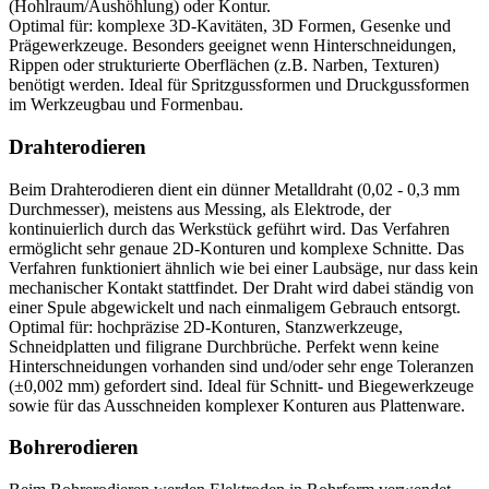
(Hohlraum/Aushöhlung) oder Kontur.
Optimal für: komplexe 3D-Kavitäten, 3D Formen, Gesenke und
Prägewerkzeuge. Besonders geeignet wenn Hinterschneidungen,
Rippen oder strukturierte Oberflächen (z.B. Narben, Texturen)
benötigt werden. Ideal für Spritzgussformen und Druckgussformen
im Werkzeugbau und Formenbau.
Drahterodieren
Beim Drahterodieren dient ein dünner Metalldraht (0,02 - 0,3 mm
Durchmesser), meistens aus Messing, als Elektrode, der
kontinuierlich durch das Werkstück geführt wird. Das Verfahren
ermöglicht sehr genaue 2D-Konturen und komplexe Schnitte. Das
Verfahren funktioniert ähnlich wie bei einer Laubsäge, nur dass kein
mechanischer Kontakt stattfindet. Der Draht wird dabei ständig von
einer Spule abgewickelt und nach einmaligem Gebrauch entsorgt.
Optimal für: hochpräzise 2D-Konturen, Stanzwerkzeuge,
Schneidplatten und filigrane Durchbrüche. Perfekt wenn keine
Hinterschneidungen vorhanden sind und/oder sehr enge Toleranzen
(±0,002 mm) gefordert sind. Ideal für Schnitt- und Biegewerkzeuge
sowie für das Ausschneiden komplexer Konturen aus Plattenware.
Bohrerodieren