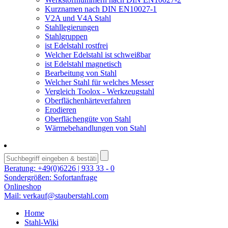
Kurznamen nach DIN EN10027-1
V2A und V4A Stahl
Stahllegierungen
Stahlgruppen
ist Edelstahl rostfrei
Welcher Edelstahl ist schweißbar
ist Edelstahl magnetisch
Bearbeitung von Stahl
Welcher Stahl für welches Messer
Vergleich Toolox - Werkzeugstahl
Oberflächenhärteverfahren
Erodieren
Oberflächengüte von Stahl
Wärmebehandlungen von Stahl
Beratung:
+49(0)6226 | 933 33 - 0
Sondergrößen:
Sofortanfrage
Onlineshop
Mail:
verkauf@stauberstahl.com
Home
Stahl-Wiki