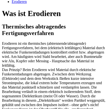
Erodieren
Was ist Erodieren
Thermisches abtragendes
Fertigungsverfahren
Erodieren ist ein thermisches (abtrennende/abtragende)
Fertigungsverfahren, bei dem (elektrisch leitfähiges) Material durch
elektrische Funkenentladungen kontrolliert entfert bzw. abgetragen
wird. Am häufigsten wird Stahl bearbeitet, aber auch Buntmetalle
wie Alu, Kupfer oder Messing - Hauptsache das Material ist
leitfähig.
Das Prinzip? Beim Erodieren wird Material durch elektrische
Funkenentladungen abgetragen. Zwischen dem Werkzeug
(Elektrode) und dem dem Werkstück fließen kurze intensive
Stromimpulse, die lokal extrem hohe Temperaturen erzeugen und
das Material punktuell schmelzen und verdampfen lassen. Die
Bearbeitung verläuft in einem elektrisch isolierendem Stoff, dem
sogenannten Dielektrikum (meist Öl oder Wasser). Durch die
Bearbeitung in diesem „Dielektrikum“ werden Partikel weggespült,
gekühlt und zwischen den Impulsen isoliert - ohne geht‘s nicht!