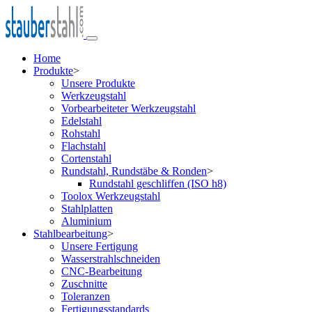
Home
Produkte
>
Unsere Produkte
Werkzeugstahl
Vorbearbeiteter Werkzeugstahl
Edelstahl
Rohstahl
Flachstahl
Cortenstahl
Rundstahl, Rundstäbe & Ronden
>
Rundstahl geschliffen (ISO h8)
Toolox Werkzeugstahl
Stahlplatten
Aluminium
Stahlbearbeitung
>
Unsere Fertigung
Wasserstrahlschneiden
CNC-Bearbeitung
Zuschnitte
Toleranzen
Fertigungsstandards