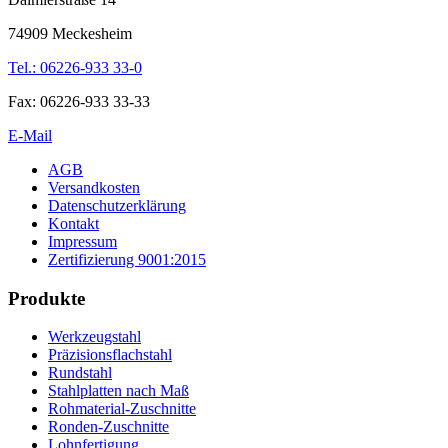
74909 Meckesheim
Tel.: 06226-933 33-0
Fax: 06226-933 33-33
E-Mail
AGB
Versandkosten
Datenschutzerklärung
Kontakt
Impressum
Zertifizierung 9001:2015
Produkte
Werkzeugstahl
Präzisionsflachstahl
Rundstahl
Stahlplatten nach Maß
Rohmaterial-Zuschnitte
Ronden-Zuschnitte
Lohnfertigung