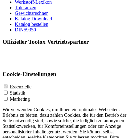
Werkstoff-Lexikon
Toleranzen
Gewichtsrechner
Katalog Download
Katalog bestellen
DIN59350
Offizieller Toolox Vertriebspartner
Cookie-Einstellungen
Essenzielle
Statistik
Marketing
Wir verwenden Cookies, um Ihnen ein optimales Webseiten-
Erlebnis zu bieten, dazu zählen Cookies, die für den Betrieb der
Seite notwendig sind, sowie solche, die lediglich zu anonymen
Statistikzwecken, für Komforteinstellungen oder zur Anzeige
personalisierter Inhalte genutzt werden. Sie können selbst
entscheiden, welche Kategorien Sie zulassen möchten. Bitte