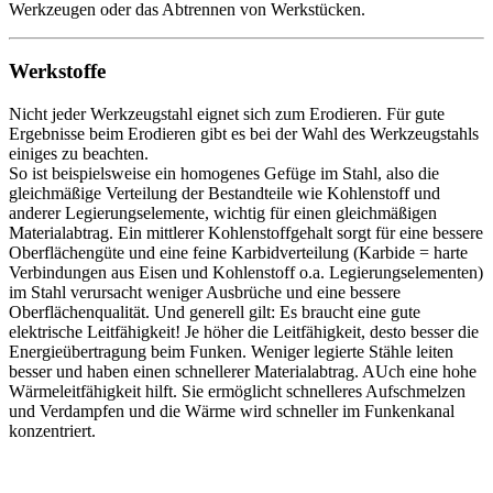
Werkzeugen oder das Abtrennen von Werkstücken.
Werkstoffe
Nicht jeder Werkzeugstahl eignet sich zum Erodieren. Für gute
Ergebnisse beim Erodieren gibt es bei der Wahl des Werkzeugstahls
einiges zu beachten.
So ist beispielsweise ein homogenes Gefüge im Stahl, also die
gleichmäßige Verteilung der Bestandteile wie Kohlenstoff und
anderer Legierungselemente, wichtig für einen gleichmäßigen
Materialabtrag. Ein mittlerer Kohlenstoffgehalt sorgt für eine bessere
Oberflächengüte und eine feine Karbidverteilung (Karbide = harte
Verbindungen aus Eisen und Kohlenstoff o.a. Legierungselementen)
im Stahl verursacht weniger Ausbrüche und eine bessere
Oberflächenqualität. Und generell gilt: Es braucht eine gute
elektrische Leitfähigkeit! Je höher die Leitfähigkeit, desto besser die
Energieübertragung beim Funken. Weniger legierte Stähle leiten
besser und haben einen schnellerer Materialabtrag. AUch eine hohe
Wärmeleitfähigkeit hilft. Sie ermöglicht schnelleres Aufschmelzen
und Verdampfen und die Wärme wird schneller im Funkenkanal
konzentriert.