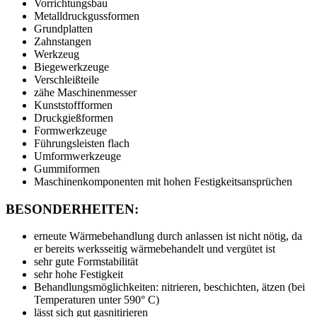
Vorrichtungsbau
Metalldruckgussformen
Grundplatten
Zahnstangen
Werkzeug
Biegewerkzeuge
Verschleißteile
zähe Maschinenmesser
Kunststoffformen
Druckgießformen
Formwerkzeuge
Führungsleisten flach
Umformwerkzeuge
Gummiformen
Maschinenkomponenten mit hohen Festigkeitsansprüchen
BESONDERHEITEN:
erneute Wärmebehandlung durch anlassen ist nicht nötig, da
er bereits werksseitig wärmebehandelt und vergütet ist
sehr gute Formstabilität
sehr hohe Festigkeit
Behandlungsmöglichkeiten: nitrieren, beschichten, ätzen (bei
Temperaturen unter 590° C)
lässt sich gut gasnitirieren