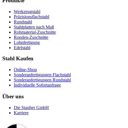
Produkte
Werkzeugstahl
Präzisionsflachstahl
Rundstahl
Stahlplatten nach Maß
Rohmaterial-Zuschnitte
Ronden-Zuschnitte
Lohnfertigung
Edelstahl
Stahl Kaufen
Online-Shop
Sonderanfertigungen Flachstahl
Sonderanfertigungen Rundstahl
Individuelle Sofortanfrage
Über uns
Die Stauber GmbH
Karriere