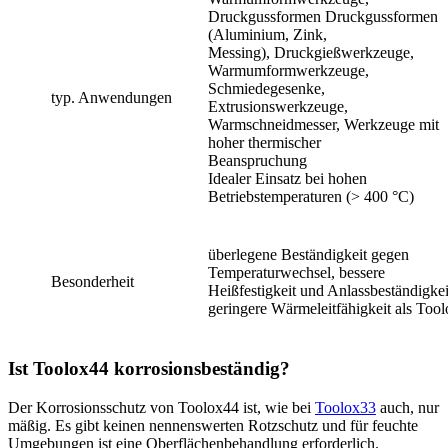
Druckgussformen Druckgussformen
(Aluminium, Zink,
Messing), Druckgießwerkzeuge,
Warmumformwerkzeuge,
Schmiedegesenke,
typ. Anwendungen
Extrusionswerkzeuge,
Warmschneidmesser, Werkzeuge mit
hoher thermischer
Beanspruchung
Idealer Einsatz bei hohen
Betriebstemperaturen (> 400 °C)
überlegene Beständigkeit gegen
Temperaturwechsel, bessere
Besonderheit
Heißfestigkeit und Anlassbeständigkei
geringere Wärmeleitfähigkeit als Too
Ist Toolox44 korrosionsbeständig?
Der Korrosionsschutz von Toolox44 ist, wie bei
Toolox33
auch, nur
mäßig. Es gibt keinen nennenswerten Rotzschutz und für feuchte
Umgebungen ist eine Oberflächenbehandlung erforderlich.