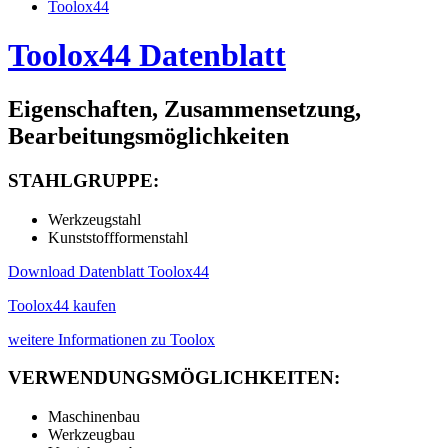
Toolox44
Toolox44 Datenblatt
Eigenschaften, Zusammensetzung,
Bearbeitungsmöglichkeiten
STAHLGRUPPE:
Werkzeugstahl
Kunststoffformenstahl
Download Datenblatt Toolox44
Toolox44 kaufen
weitere Informationen zu Toolox
VERWENDUNGSMÖGLICHKEITEN:
Maschinenbau
Werkzeugbau