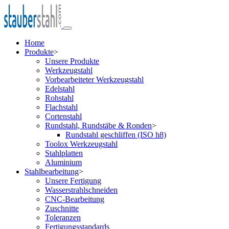
Home
Produkte
>
Unsere Produkte
Werkzeugstahl
Vorbearbeiteter Werkzeugstahl
Edelstahl
Rohstahl
Flachstahl
Cortenstahl
Rundstahl, Rundstäbe & Ronden
>
Rundstahl geschliffen (ISO h8)
Toolox Werkzeugstahl
Stahlplatten
Aluminium
Stahlbearbeitung
>
Unsere Fertigung
Wasserstrahlschneiden
CNC-Bearbeitung
Zuschnitte
Toleranzen
Fertigungsstandards