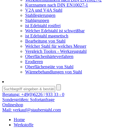
Kurznamen nach DIN EN10027-1
V2A und V4A Stahl
Stahllegierungen
Stahlgruppen
ist Edelstahl rostfrei
Welcher Edelstahl ist schweißbar
ist Edelstahl magnetisch
Bearbeitung von Stahl
Welcher Stahl für welches Messer
Vergleich Toolox - Werkzeugstahl
Oberflächenhärteverfahren
Erodieren
Oberflächengüte von Stahl
Wärmebehandlungen von Stahl
Beratung:
+49(0)6226 | 933 33 - 0
Sondergrößen:
Sofortanfrage
Onlineshop
Mail:
verkauf@stauberstahl.com
Home
Werkstoffe