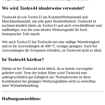
Wo wird Toolox44 idealerweise verwendet?
Toolox44 ist wie Toolox33 ein Kunststoffformenstahl und
Maschinenbaustahl, mit sehr guter Bearbeitbarkeit. Toolox44 ist
nochmal deutlich härter als Toolox33 und auch verschleißfester und
maßhaltiger, was ihn zum idealen Werkzeugstahl für hoch
beanspruchte Teile macht.
Wie auch Toolox33 hat Toolox44 nur eine mäßige Warmfestigkeit
und ist für Anwendungen ab 400 °C weniger geeignet. Auch bei
Anwendungen die Zerspanen erfordern, ist Toolox44 nicht so ideal.
Ist Toolox44 härtbar?
Härten ist bei Toolox44 nicht üblich, da er bereits vorvergütet
geliefert wird. Trotz der hohen Härte weist Toolox44 eine
außergewöhnlich gut Zähigkeit auf. Normalerweise ist diese
Kombination bei gängigen Werkzeugstählen nicht so erreichbar
ohne Wärmebehandlung.
Haftungsausschluss: