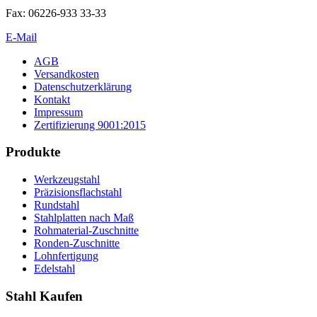
Fax: 06226-933 33-33
E-Mail
AGB
Versandkosten
Datenschutzerklärung
Kontakt
Impressum
Zertifizierung 9001:2015
Produkte
Werkzeugstahl
Präzisionsflachstahl
Rundstahl
Stahlplatten nach Maß
Rohmaterial-Zuschnitte
Ronden-Zuschnitte
Lohnfertigung
Edelstahl
Stahl Kaufen