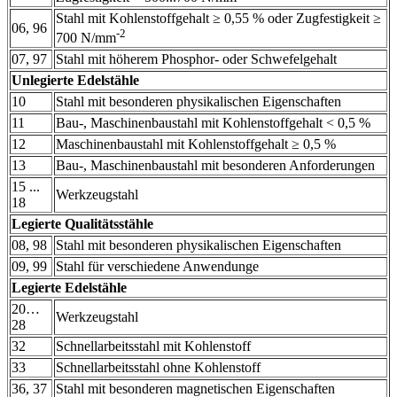
Stahl mit Kohlenstoffgehalt ≥ 0,55 % oder Zugfestigkeit ≥
06, 96
-2
700 N/mm
07, 97
Stahl mit höherem Phosphor- oder Schwefelgehalt
Unlegierte Edelstähle
10
Stahl mit besonderen physikalischen Eigenschaften
11
Bau-, Maschinenbaustahl mit Kohlenstoffgehalt < 0,5 %
12
Maschinenbaustahl mit Kohlenstoffgehalt ≥ 0,5 %
13
Bau-, Maschinenbaustahl mit besonderen Anforderungen
15 ...
Werkzeugstahl
18
Legierte Qualitätsstähle
08, 98
Stahl mit besonderen physikalischen Eigenschaften
09, 99
Stahl für verschiedene Anwendunge
Legierte Edelstähle
20…
Werkzeugstahl
28
32
Schnellarbeitsstahl mit Kohlenstoff
33
Schnellarbeitsstahl ohne Kohlenstoff
36, 37
Stahl mit besonderen magnetischen Eigenschaften