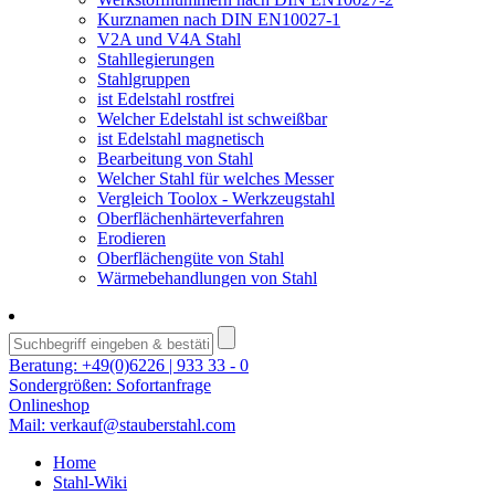
Kurznamen nach DIN EN10027-1
V2A und V4A Stahl
Stahllegierungen
Stahlgruppen
ist Edelstahl rostfrei
Welcher Edelstahl ist schweißbar
ist Edelstahl magnetisch
Bearbeitung von Stahl
Welcher Stahl für welches Messer
Vergleich Toolox - Werkzeugstahl
Oberflächenhärteverfahren
Erodieren
Oberflächengüte von Stahl
Wärmebehandlungen von Stahl
Beratung:
+49(0)6226 | 933 33 - 0
Sondergrößen:
Sofortanfrage
Onlineshop
Mail:
verkauf@stauberstahl.com
Home
Stahl-Wiki