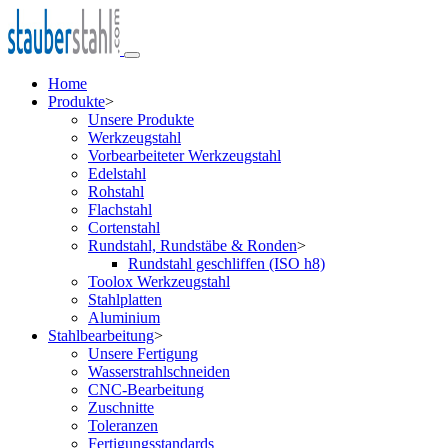
Home
Produkte
>
Unsere Produkte
Werkzeugstahl
Vorbearbeiteter Werkzeugstahl
Edelstahl
Rohstahl
Flachstahl
Cortenstahl
Rundstahl, Rundstäbe & Ronden
>
Rundstahl geschliffen (ISO h8)
Toolox Werkzeugstahl
Stahlplatten
Aluminium
Stahlbearbeitung
>
Unsere Fertigung
Wasserstrahlschneiden
CNC-Bearbeitung
Zuschnitte
Toleranzen
Fertigungsstandards