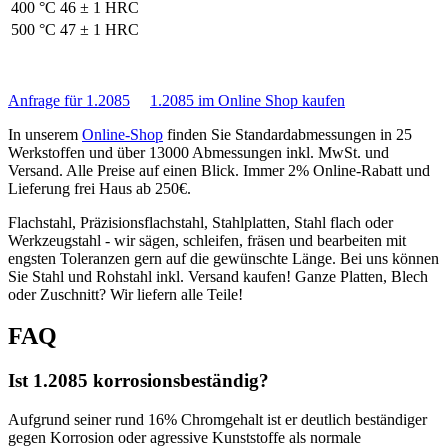
400 °C
46 ± 1 HRC
500 °C
47 ± 1 HRC
Anfrage für 1.2085
1.2085 im Online Shop kaufen
In unserem
Online-Shop
finden Sie Standardabmessungen in 25
Werkstoffen und über 13000 Abmessungen inkl. MwSt. und
Versand. Alle Preise auf einen Blick. Immer 2% Online-Rabatt und
Lieferung frei Haus ab 250€.
Flachstahl, Präzisionsflachstahl, Stahlplatten, Stahl flach oder
Werkzeugstahl - wir sägen, schleifen, fräsen und bearbeiten mit
engsten Toleranzen gern auf die gewünschte Länge. Bei uns können
Sie Stahl und Rohstahl inkl. Versand kaufen! Ganze Platten, Blech
oder Zuschnitt? Wir liefern alle Teile!
FAQ
Ist 1.2085 korrosionsbeständig?
Aufgrund seiner rund 16% Chromgehalt ist er deutlich beständiger
gegen Korrosion oder agressive Kunststoffe als normale