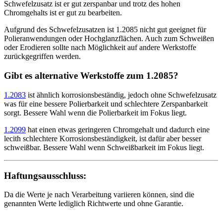
Schwefelzusatz ist er gut zerspanbar und trotz des hohen
Chromgehalts ist er gut zu bearbeiten.
Aufgrund des Schwefelzusatzen ist 1.2085 nicht gut geeignet für
Polieranwendungen oder Hochglanzflächen. Auch zum Schweißen
oder Erodieren sollte nach Möglichkeit auf andere Werkstoffe
zurückgegriffen werden.
Gibt es alternative Werkstoffe zum 1.2085?
1.2083
ist ähnlich korrosionsbeständig, jedoch ohne Schwefelzusatz
was für eine bessere Polierbarkeit und schlechtere Zerspanbarkeit
sorgt. Bessere Wahl wenn die Polierbarkeit im Fokus liegt.
1.2099
hat einen etwas geringeren Chromgehalt und dadurch eine
lecith schlechtere Korrosionsbeständigkeit, ist dafür aber besser
schweißbar. Bessere Wahl wenn Schweißbarkeit im Fokus liegt.
Haftungsausschluss:
Da die Werte je nach Verarbeitung variieren können, sind die
genannten Werte lediglich Richtwerte und ohne Garantie.