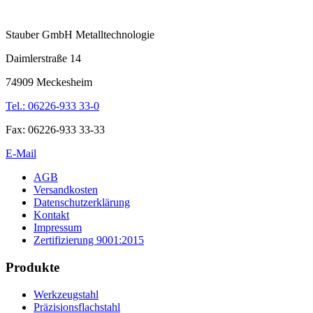
Stauber GmbH Metalltechnologie
Daimlerstraße 14
74909 Meckesheim
Tel.: 06226-933 33-0
Fax: 06226-933 33-33
E-Mail
AGB
Versandkosten
Datenschutzerklärung
Kontakt
Impressum
Zertifizierung 9001:2015
Produkte
Werkzeugstahl
Präzisionsflachstahl