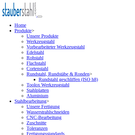
Home
Produkte
>
Unsere Produkte
Werkzeugstahl
Vorbearbeiteter Werkzeugstahl
Edelstahl
Rohstahl
Flachstahl
Cortenstahl
Rundstahl, Rundstäbe & Ronden
>
Rundstahl geschliffen (ISO h8)
Toolox Werkzeugstahl
Stahlplatten
Aluminium
Stahlbearbeitung
>
Unsere Fertigung
Wasserstrahlschneiden
CNC-Bearbeitung
Zuschnitte
Toleranzen
Fertigungsstandards