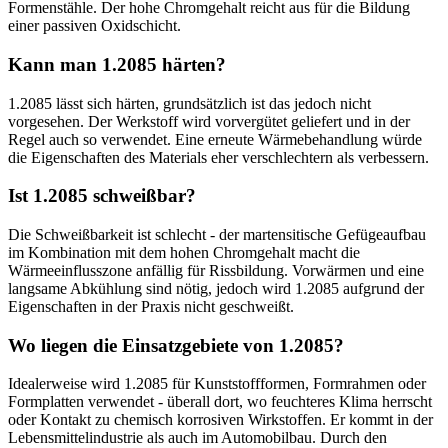
Formenstähle. Der hohe Chromgehalt reicht aus für die Bildung
einer passiven Oxidschicht.
Kann man 1.2085 härten?
1.2085 lässt sich härten, grundsätzlich ist das jedoch nicht
vorgesehen. Der Werkstoff wird vorvergütet geliefert und in der
Regel auch so verwendet. Eine erneute Wärmebehandlung würde
die Eigenschaften des Materials eher verschlechtern als verbessern.
Ist 1.2085 schweißbar?
Die Schweißbarkeit ist schlecht - der martensitische Gefügeaufbau
im Kombination mit dem hohen Chromgehalt macht die
Wärmeeinflusszone anfällig für Rissbildung. Vorwärmen und eine
langsame Abkühlung sind nötig, jedoch wird 1.2085 aufgrund der
Eigenschaften in der Praxis nicht geschweißt.
Wo liegen die Einsatzgebiete von 1.2085?
Idealerweise wird 1.2085 für Kunststoffformen, Formrahmen oder
Formplatten verwendet - überall dort, wo feuchteres Klima herrscht
oder Kontakt zu chemisch korrosiven Wirkstoffen. Er kommt in der
Lebensmittelindustrie als auch im Automobilbau. Durch den