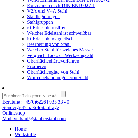
Kurznamen nach DIN EN10027-1
V2A und V4A Stahl
Stahllegierungen
Stahlgruppen
ist Edelstahl rostfrei
Welcher Edelstahl ist schweißbar
ist Edelstahl magnetisch
Bearbeitung von Stahl
Welcher Stahl für welches Messer
Vergleich Toolox - Werkzeugstahl
Oberflächenhärteverfahren
Erodieren
Oberflächengüte von Stahl
Wärmebehandlungen von Stahl
Beratung:
+49(0)6226 | 933 33 - 0
Sondergrößen:
Sofortanfrage
Onlineshop
Mail:
verkauf@stauberstahl.com
Home
Werkstoffe