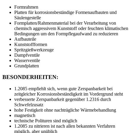
Formrahmen
Platten für korrosionsbeständige Formenaufbauten und
Säulengestelle
Formplatten/Rahmenmaterial bei der Verarbeitung von
chemisch aggressivem Kunststoff oder feuchten klimatischen
Bedingungen um den Formpflegaufwand zu reduzieren
Aufbauteile
Kunststoffformen
Spritzgießwerkzeuge
Dampfventile
Wasserventile
Grundplatten
BESONDERHEITEN:
1.2085 empfiehlt sich, wenn gute Zerspanbarkeit bei
zeitgleicher Korrosionsbeständigkeit im Vordergrund steht
verbesserte Zerspanbarkeit gegenüber 1.2316 durch
Schwefelzusatz
hohe Festigkeit ohne nachträgliche Wärmebehandlung
magnetisch
technische Polituren sind möglich
1.2085 zu nitrieren ist nach allen bekannten Verfahren
möglich, aber unüblich