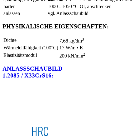
härten
1000 - 1050 °C
Öl, abschrecken
anlassen
vgl. Anlassschaubild
PHYSIKALISCHE EIGENSCHAFTEN:
3
Dichte
7,68 kg/dm
Wärmeleitfähigkeit (100°C)
17 W/m • K
2
Elastizitätsmodul
200 kN/mm
ANLASSSCHAUBILD
1.2085 / X33CrS16: