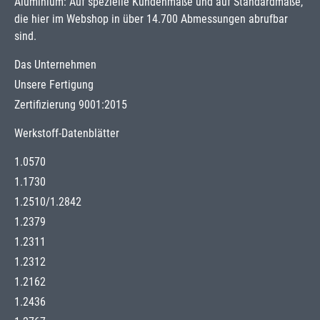
Aluminium: Auf spezielle Kundenmaße und auf Standardmaße,
die hier im Webshop in über 14.700 Abmessungen abrufbar
sind.
Das Unternehmen
Unsere Fertigung
Zertifizierung 9001:2015
Werkstoff-Datenblätter
1.0570
1.1730
1.2510
/
1.2842
1.2379
1.2311
1.2312
1.2162
1.2436