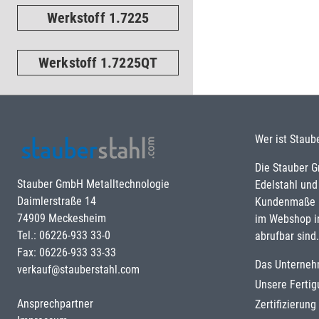
Werkstoff 1.7225
Werkstoff 1.7225QT
Wer ist Staub
Die Stauber 
Stauber GmbH Metalltechnologie
Edelstahl und
Daimlerstraße 14
Kundenmaße u
74909 Meckesheim
im Webshop i
Tel.: 06226-933 33-0
abrufbar sind.
Fax: 06226-933 33-33
Das Unterne
verkauf@stauberstahl.com
Unsere Ferti
Ansprechpartner
Zertifizierun