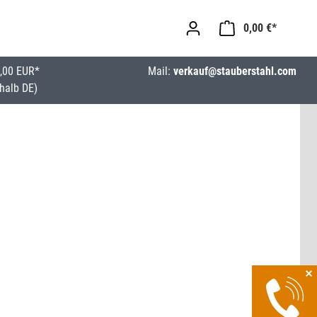
0,00 €*
,00 EUR*
Mail:
verkauf@stauberstahl.com
halb DE)