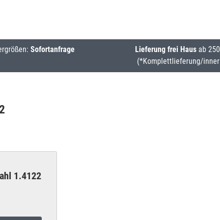
ergrößen:
Sofortanfrage
Lieferung frei Haus
ab 250
(*Komplettlieferung/inner
2
ahl 1.4122