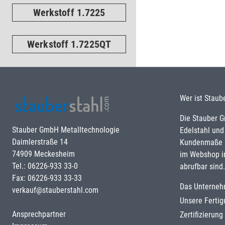
Werkstoff 1.7225
Werkstoff 1.7225QT
Wer ist Staub
Die Stauber 
Stauber GmbH Metalltechnologie
Edelstahl und
Daimlerstraße 14
Kundenmaße u
74909 Meckesheim
im Webshop i
Tel.: 06226-933 33-0
abrufbar sind.
Fax: 06226-933 33-33
Das Unterne
verkauf@stauberstahl.com
Unsere Ferti
Ansprechpartner
Zertifizierun