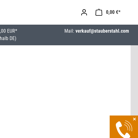
0,00 €*
,00 EUR*
Mail:
verkauf@stauberstahl.com
halb DE)