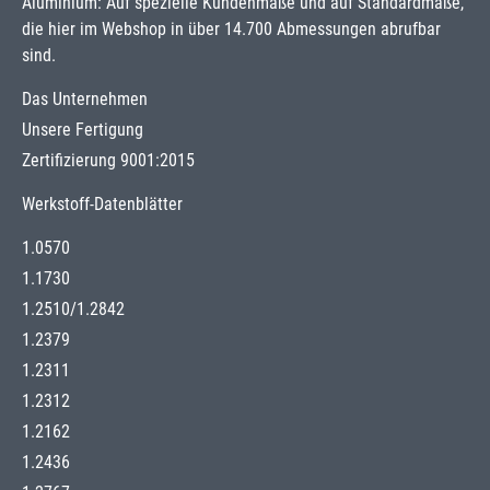
Aluminium: Auf spezielle Kundenmaße und auf Standardmaße,
die hier im Webshop in über 14.700 Abmessungen abrufbar
sind.
Das Unternehmen
Unsere Fertigung
Zertifizierung 9001:2015
Werkstoff-Datenblätter
1.0570
1.1730
1.2510
/
1.2842
1.2379
1.2311
1.2312
1.2162
1.2436