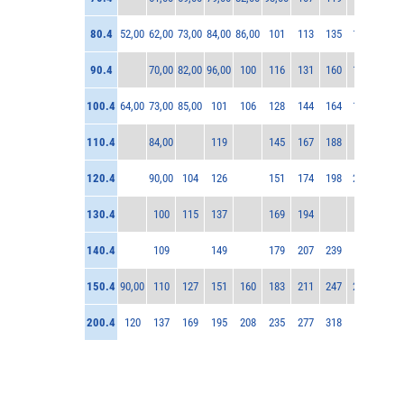
80.4
52,00
62,00
73,00
84,00
86,00
101
113
135
152
90.4
70,00
82,00
96,00
100
116
131
160
184
100.4
64,00
73,00
85,00
101
106
128
144
164
196
110.4
84,00
119
145
167
188
120.4
90,00
104
126
151
174
198
233
130.4
100
115
137
169
194
140.4
109
149
179
207
239
150.4
90,00
110
127
151
160
183
211
247
280
200.4
120
137
169
195
208
235
277
318