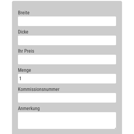
Breite
Dicke
Ihr Preis
Menge
Kommissionsnummer
Anmerkung