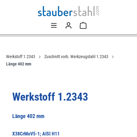
Werkstoff 1.2343
Zuschnitt vorb. Werkzeugstahl 1.2343
Länge 402 mm
Werkstoff 1.2343
Länge 402 mm
X38CrMoV5-1; AISI H11