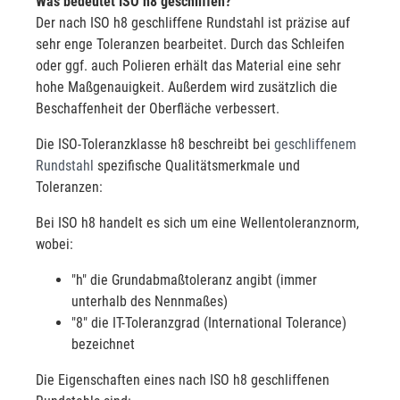
Was bedeutet ISO h8 geschliffen?
Der nach ISO h8 geschliffene Rundstahl ist präzise auf
sehr enge Toleranzen bearbeitet. Durch das Schleifen
oder ggf. auch Polieren erhält das Material eine sehr
hohe Maßgenauigkeit. Außerdem wird zusätzlich die
Beschaffenheit der Oberfläche verbessert.
Die ISO-Toleranzklasse h8 beschreibt bei
geschliffenem
Rundstahl
spezifische Qualitätsmerkmale und
Toleranzen:
Bei ISO h8 handelt es sich um eine Wellentoleranznorm,
wobei:
"h" die Grundabmaßtoleranz angibt (immer
unterhalb des Nennmaßes)
"8" die IT-Toleranzgrad (International Tolerance)
bezeichnet
Die Eigenschaften eines nach ISO h8 geschliffenen