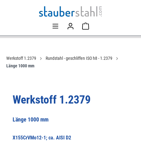
Werkstoff 1.2379
Rundstahl - geschliffen ISO h8 - 1.2379
Länge 1000 mm
Werkstoff 1.2379
Länge 1000 mm
X155CrVMo12-1; ca. AISI D2