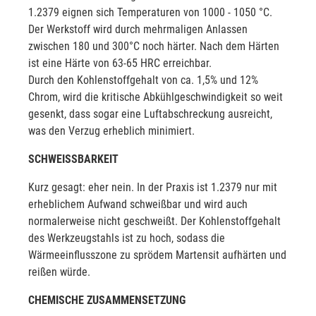
1.2379 eignen sich Temperaturen von 1000 - 1050 °C.
Der Werkstoff wird durch mehrmaligen Anlassen
zwischen 180 und 300°C noch härter. Nach dem Härten
ist eine Härte von 63-65 HRC erreichbar.
Durch den Kohlenstoffgehalt von ca. 1,5% und 12%
Chrom, wird die kritische Abkühlgeschwindigkeit so weit
gesenkt, dass sogar eine Luftabschreckung ausreicht,
was den Verzug erheblich minimiert.
SCHWEISSBARKEIT
Kurz gesagt: eher nein. In der Praxis ist 1.2379 nur mit
erheblichem Aufwand schweißbar und wird auch
normalerweise nicht geschweißt. Der Kohlenstoffgehalt
des Werkzeugstahls ist zu hoch, sodass die
Wärmeeinflusszone zu sprödem Martensit aufhärten und
reißen würde.
CHEMISCHE ZUSAMMENSETZUNG