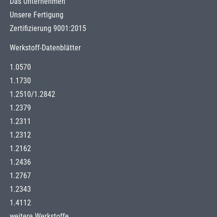
Das Unternehmen
Unsere Fertigung
Zertifizierung 9001:2015
Werkstoff-Datenblätter
1.0570
1.1730
1.2510
/
1.2842
1.2379
1.2311
1.2312
1.2162
1.2436
1.2767
1.2343
1.4112
weitere Werkstoffe