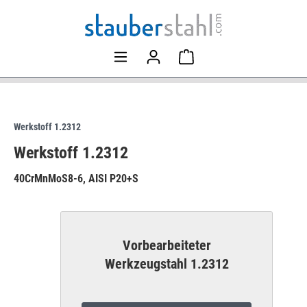
Werkstoff 1.2312
Werkstoff 1.2312
40CrMnMoS8-6, AISI P20+S
Vorbearbeiteter
Werkzeugstahl 1.2312