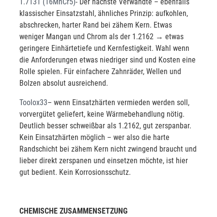
1.7131 (16MnCr5)
- Der nächste Verwandte – ebenfalls
klassischer Einsatzstahl, ähnliches Prinzip: aufkohlen,
abschrecken, harter Rand bei zähem Kern. Etwas
weniger Mangan und Chrom als der 1.2162 → etwas
geringere Einhärtetiefe und Kernfestigkeit. Wahl wenn
die Anforderungen etwas niedriger sind und Kosten eine
Rolle spielen. Für einfachere Zahnräder, Wellen und
Bolzen absolut ausreichend.
Toolox33
– wenn Einsatzhärten vermieden werden soll,
vorvergütet geliefert, keine Wärmebehandlung nötig.
Deutlich besser schweißbar als 1.2162, gut zerspanbar.
Kein Einsatzhärten möglich – wer also die harte
Randschicht bei zähem Kern nicht zwingend braucht und
lieber direkt zerspanen und einsetzen möchte, ist hier
gut bedient. Kein Korrosionsschutz.
CHEMISCHE ZUSAMMENSETZUNG