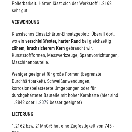
Polierbarkeit. Härten lässt sich der Werkstoff 1.2162
sehr gut.
VERWENDUNG
Klassisches Einsatzhärter-Einsatzgebiet: Überall dort,
wo ein
verschleißfester, harter Rand
bei gleichzeitig
zähem, bruchsicherem Kern
gebraucht wir.
Kunststoffformen, Messwerkzeuge, Spannvorrichtungen,
Maschinenbauteile.
Weniger geeignet für große Formen (begrenzte
Durchhärtbarkeit), Schweißanwendungen,
korrosionsbelastetete Umgebungen oder für
durchgehärtetet Bauteile mit hoher Kernhärte (hier sind
1.2842 oder
1.2379
besser geeignet)
LIEFERUNG
1.2162 bzw. 21MnCr5 hat eine Zugfestigkeit von 745 -