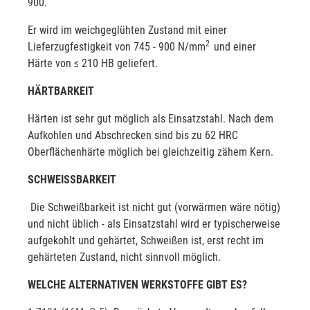
900.
Er wird im weichgeglühten Zustand mit einer
2
Lieferzugfestigkeit von 745 - 900 N/mm
und einer
Härte von ≤ 210 HB geliefert.
HÄRTBARKEIT
Härten ist sehr gut möglich als Einsatzstahl. Nach dem
Aufkohlen und Abschrecken sind bis zu 62 HRC
Oberflächenhärte möglich bei gleichzeitig zähem Kern.
SCHWEISSBARKEIT
Die Schweißbarkeit ist nicht gut (vorwärmen wäre nötig)
und nicht üblich - als Einsatzstahl wird er typischerweise
aufgekohlt und gehärtet, Schweißen ist, erst recht im
gehärteten Zustand, nicht sinnvoll möglich.
WELCHE ALTERNATIVEN WERKSTOFFE GIBT ES?