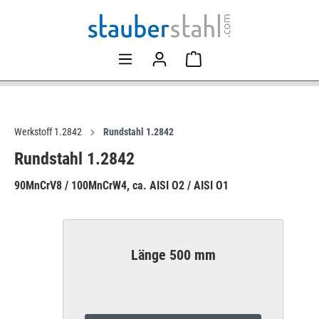
Werkstoff 1.2842
Rundstahl 1.2842
Rundstahl 1.2842
90MnCrV8 / 100MnCrW4, ca. AISI O2 / AISI O1
Länge 500 mm