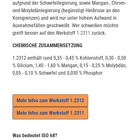
aufgrund der Schwefellegierung, sowie Mangan-, Chrom-
und Molybdänlegierung (begünstigt Heißrisse an den
Korngrenzen) und wird nur unter hohem Aufwand in
Ausnahmefällen geschweißt. Wer schweißen möchte
greift besser auf den Werkstoff
1.2311
zurück.
CHEMISCHE ZUSAMMENSETZUNG
1.2312 enthält rund 0,35 - 0,45 % Kohlenstoff, 0,30 - 0,50
% Silicium, 1,40 - 1,60 % Mangan, 0,15 - 0,25 % Molybdän,
0,05 - 0,10 % Schwefel und 0,030 % Phosphor
Mehr Infos zum Werkstoff 1.2312
Mehr Infos zum Werkstoff 1.2311
Was bedeutet ISO h8?