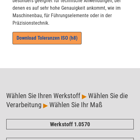
besonders geeignet für technische Anwendungen, bei
denen es auf sehr hohe Genauigkeit ankommt, wie im
Maschinenbau, für Führungselemente oder in der
Präzisionstechnik.
Download Toleranzen ISO (h8)
Wählen Sie Ihren Werkstoff
Wählen Sie die
▶
Verarbeitung
Wählen Sie Ihr Maß
▶
Werkstoff 1.0570