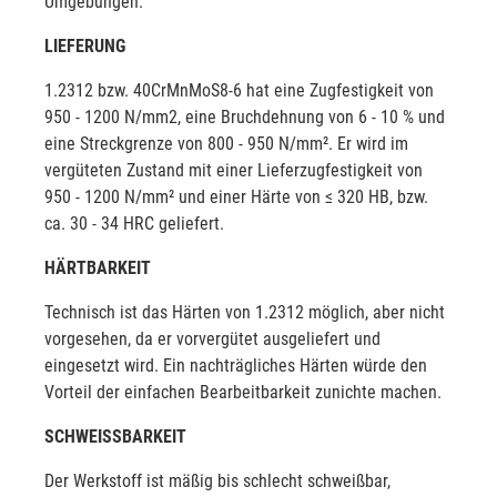
Umgebungen.
LIEFERUNG
1.2312 bzw. 40CrMnMoS8-6 hat eine Zugfestigkeit von
950 - 1200 N/mm2, eine Bruchdehnung von 6 - 10 % und
eine Streckgrenze von 800 - 950 N/mm². Er wird im
vergüteten Zustand mit einer Lieferzugfestigkeit von
950 - 1200 N/mm² und einer Härte von ≤ 320 HB, bzw.
ca. 30 - 34 HRC geliefert.
HÄRTBARKEIT
Technisch ist das Härten von 1.2312 möglich, aber nicht
vorgesehen, da er vorvergütet ausgeliefert und
eingesetzt wird. Ein nachträgliches Härten würde den
Vorteil der einfachen Bearbeitbarkeit zunichte machen.
SCHWEISSBARKEIT
Der Werkstoff ist mäßig bis schlecht schweißbar,