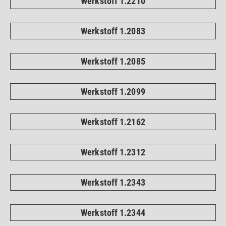
Werkstoff 1.2210
Werkstoff 1.2083
Werkstoff 1.2085
Werkstoff 1.2099
Werkstoff 1.2162
Werkstoff 1.2312
Werkstoff 1.2343
Werkstoff 1.2344