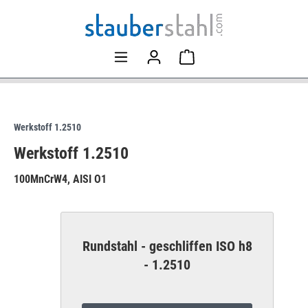
Werkstoff 1.2510
Werkstoff 1.2510
100MnCrW4, AISI O1
Rundstahl - geschliffen ISO h8
- 1.2510