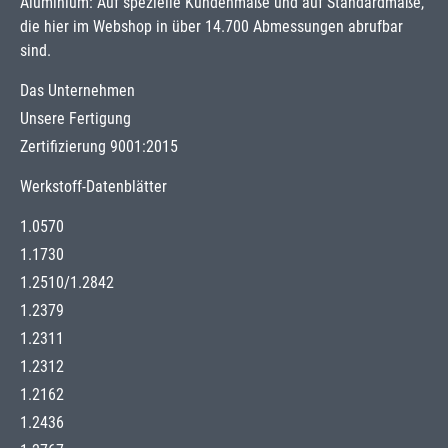
Aluminium: Auf spezielle Kundenmaße und auf Standardmaße,
die hier im Webshop in über 14.700 Abmessungen abrufbar
sind.
Das Unternehmen
Unsere Fertigung
Zertifizierung 9001:2015
Werkstoff-Datenblätter
1.0570
1.1730
1.2510
/
1.2842
1.2379
1.2311
1.2312
1.2162
1.2436