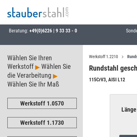
Beratung:
+49(0)6226 | 9 33 33 - 0
Sond
Wählen Sie Ihren
Werkstoff 1.2210
Runds
Werkstoff
Wählen Sie
▶
Rundstahl gesch
die Verarbeitung
▶
115CrV3, AISI L12
Wählen Sie Ihr Maß
Werkstoff 1.0570
Länge
Werkstoff 1.1730