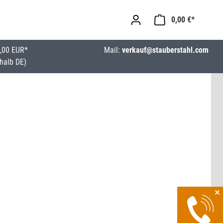
0,00 €*
,00 EUR*
Mail:
verkauf@stauberstahl.com
halb DE)