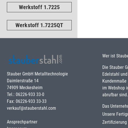
Werkstoff 1.7225
Werkstoff 1.7225QT
Wer ist Staub
Die Stauber 
Stauber GmbH Metalltechnologie
Edelstahl und
Daimlerstraße 14
Kundenmaße u
74909 Meckesheim
im Webshop i
Tel.: 06226-933 33-0
abrufbar sind.
Fax: 06226-933 33-33
Das Unterne
verkauf@stauberstahl.com
Unsere Ferti
Ansprechpartner
Zertifizierun