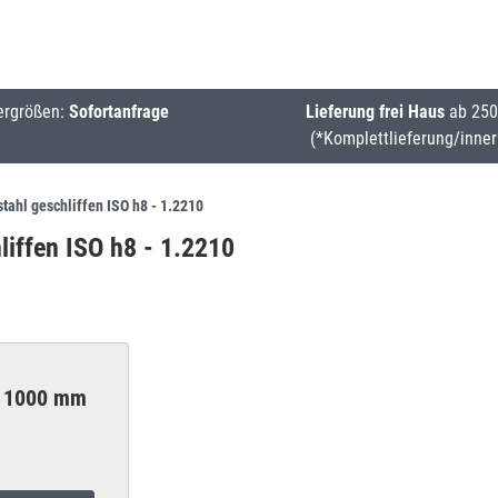
ergrößen:
Sofortanfrage
Lieferung frei Haus
ab 250
(*Komplettlieferung/inner
tahl geschliffen ISO h8 - 1.2210
liffen ISO h8 - 1.2210
 1000 mm