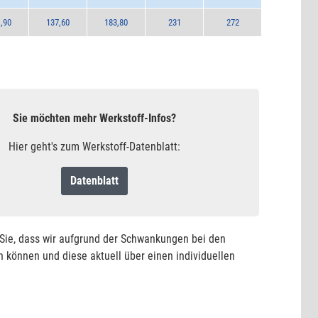
,90
137,60
183,80
231
272
Sie möchten mehr Werkstoff-Infos?
Hier geht's zum Werkstoff-Datenblatt:
Datenblatt
n Sie, dass wir aufgrund der Schwankungen bei den
 können und diese aktuell über einen individuellen