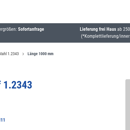
ergrößen:
Sofortanfrage
Lieferung frei Haus
ab 250
(*Komplettlieferung/inner
tahl 1.2343
Länge 1000 mm
f 1.2343
H11