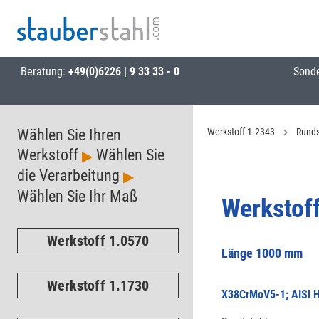
Beratung:
+49(0)6226 | 9 33 33 - 0
Sond
Wählen Sie Ihren
Werkstoff 1.2343
Runds
Werkstoff
Wählen Sie
▶
die Verarbeitung
▶
Wählen Sie Ihr Maß
Werkstof
Werkstoff 1.0570
Länge 1000 mm
Werkstoff 1.1730
X38CrMoV5-1; AISI 