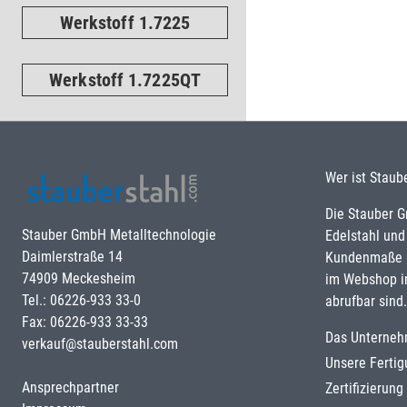
Werkstoff 1.7225
Werkstoff 1.7225QT
Wer ist Staub
Die Stauber 
Stauber GmbH Metalltechnologie
Edelstahl und
Daimlerstraße 14
Kundenmaße u
74909 Meckesheim
im Webshop i
Tel.: 06226-933 33-0
abrufbar sind.
Fax: 06226-933 33-33
Das Unterne
verkauf@stauberstahl.com
Unsere Ferti
Ansprechpartner
Zertifizierun