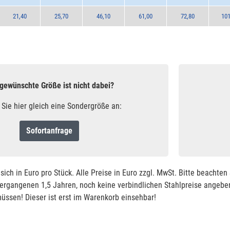
21,40
25,70
46,10
61,00
72,80
101
 gewünschte Größe ist nicht dabei?
 Sie hier gleich eine Sondergröße an:
Sofortanfrage
sich in Euro pro Stück. Alle Preise in Euro zzgl. MwSt. Bitte beachte
vergangenen 1,5 Jahren, noch keine verbindlichen Stahlpreise angeben
ssen! Dieser ist erst im Warenkorb einsehbar!