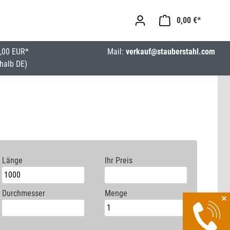
0,00 €*
,00 EUR*
Mail:
verkauf@stauberstahl.com
halb DE)
Länge
Ihr Preis
Durchmesser
Menge