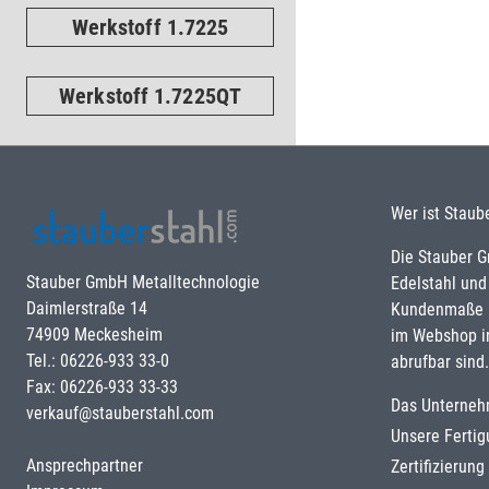
Werkstoff 1.7225
Werkstoff 1.7225QT
Wer ist Staub
Die Stauber 
Stauber GmbH Metalltechnologie
Edelstahl und
Daimlerstraße 14
Kundenmaße u
74909 Meckesheim
im Webshop i
Tel.: 06226-933 33-0
abrufbar sind.
Fax: 06226-933 33-33
Das Unterne
verkauf@stauberstahl.com
Unsere Ferti
Ansprechpartner
Zertifizierun