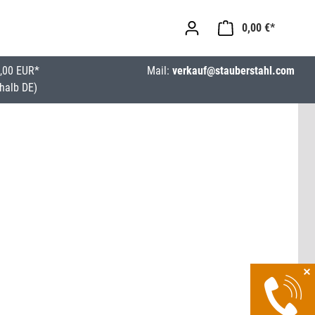
0,00 €*
,00 EUR*
Mail:
verkauf@stauberstahl.com
halb DE)