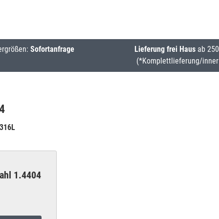
ergrößen:
Sofortanfrage
Lieferung frei Haus
ab 250
(*Komplettlieferung/inner
4
 316L
ahl 1.4404