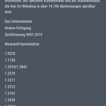
Aluminium: Auf spezielle Kundenmaße und auf Standardmaße,
die hier im Webshop in über 14.700 Abmessungen abrufbar
sind.
Das Unternehmen
Unsere Fertigung
Zertifizierung 9001:2015
Werkstoff-Datenblätter
1.0570
1.1730
1.2510
/
1.2842
1.2379
1.2311
1.2312
1.2162
1.2436