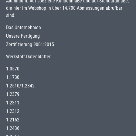
Aluminium: Auf spezielle Kundenmaße und auf Standardmaße,
die hier im Webshop in über 14.700 Abmessungen abrufbar
sind.
Das Unternehmen
Unsere Fertigung
Zertifizierung 9001:2015
Werkstoff-Datenblätter
1.0570
1.1730
1.2510
/
1.2842
1.2379
1.2311
1.2312
1.2162
1.2436