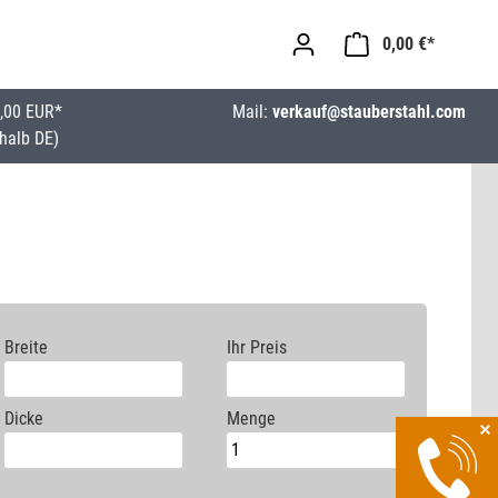
0,00 €*
,00 EUR*
Mail:
verkauf@stauberstahl.com
halb DE)
Breite
Ihr Preis
Dicke
Menge