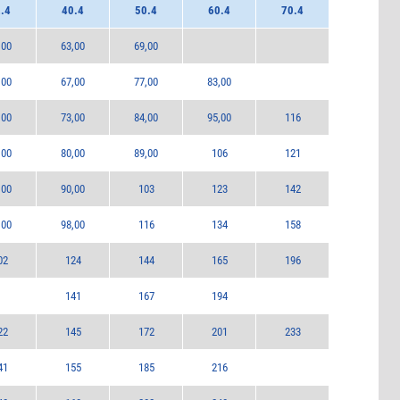
.4
40.4
50.4
60.4
70.4
,00
63,00
69,00
,00
67,00
77,00
83,00
,00
73,00
84,00
95,00
116
,00
80,00
89,00
106
121
,00
90,00
103
123
142
,00
98,00
116
134
158
02
124
144
165
196
141
167
194
22
145
172
201
233
41
155
185
216