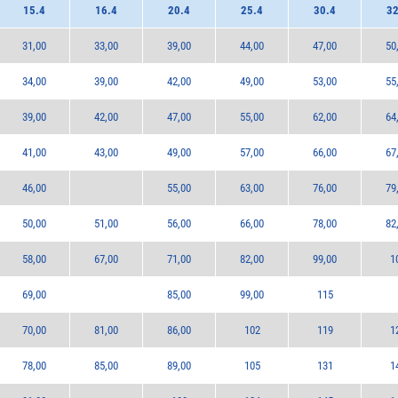
15.4
16.4
20.4
25.4
30.4
32
31,00
33,00
39,00
44,00
47,00
50
34,00
39,00
42,00
49,00
53,00
55
39,00
42,00
47,00
55,00
62,00
64
41,00
43,00
49,00
57,00
66,00
67
46,00
55,00
63,00
76,00
79
50,00
51,00
56,00
66,00
78,00
82
58,00
67,00
71,00
82,00
99,00
1
69,00
85,00
99,00
115
70,00
81,00
86,00
102
119
1
78,00
85,00
89,00
105
131
1