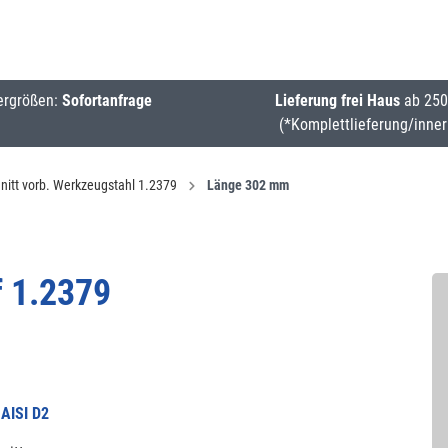
ergrößen:
Sofortanfrage
Lieferung frei Haus
ab 250
(*Komplettlieferung/inner
nitt vorb. Werkzeugstahl 1.2379
Länge 302 mm
f 1.2379
AISI D2