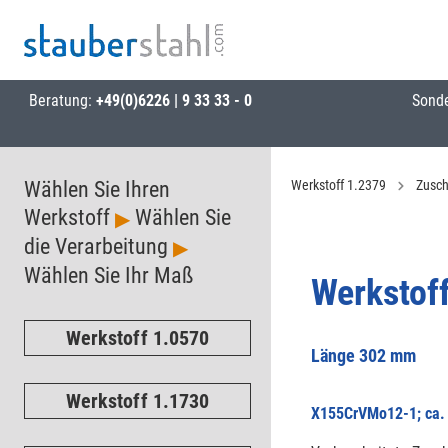
Beratung:
+49(0)6226 | 9 33 33 - 0
Sond
Wählen Sie Ihren
Werkstoff 1.2379
Zusch
Werkstoff
Wählen Sie
▶
die Verarbeitung
▶
Wählen Sie Ihr Maß
Werkstof
Werkstoff 1.0570
Länge 302 mm
Werkstoff 1.1730
X155CrVMo12-1; ca. 