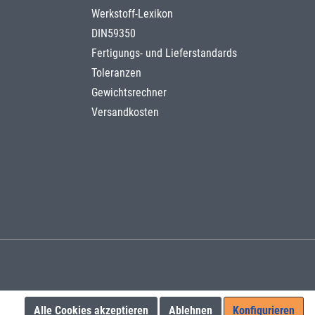
Werkstoff-Lexikon
DIN59350
Fertigungs- und Lieferstandards
Toleranzen
Gewichtsrechner
Versandkosten
Alle Cookies akzeptieren
Ablehnen
Konfigurieren