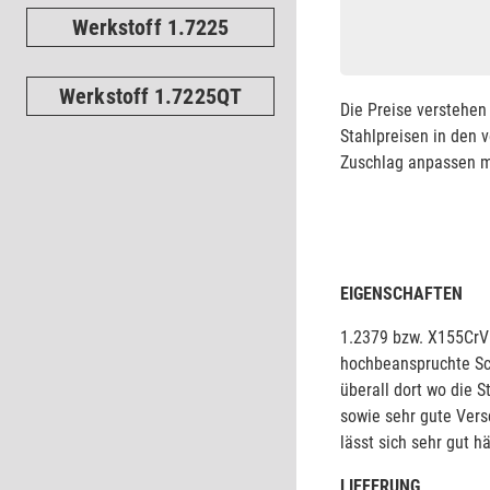
Werkstoff 1.7225
Werkstoff 1.7225QT
Die Preise verstehen 
Stahlpreisen in den 
Zuschlag anpassen mü
EIGENSCHAFTEN
1.2379 bzw. X155CrVM
hochbeanspruchte Sc
überall dort wo die S
sowie sehr gute Vers
lässt sich sehr gut h
LIEFERUNG