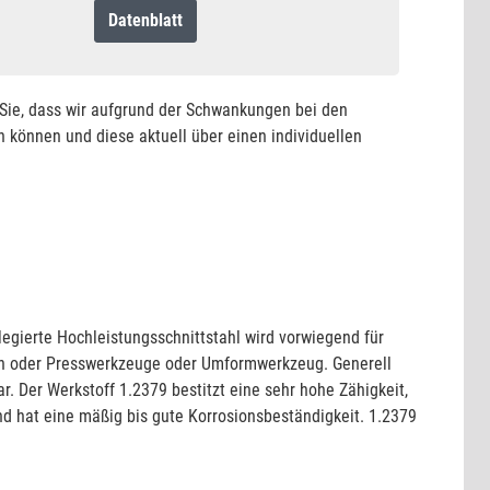
Datenblatt
n Sie, dass wir aufgrund der Schwankungen bei den
 können und diese aktuell über einen individuellen
egierte Hochleistungsschnittstahl wird vorwiegend für
en oder Presswerkzeuge oder Umformwerkzeug. Generell
ar. Der Werkstoff 1.2379 bestitzt eine sehr hohe Zähigkeit,
und hat eine mäßig bis gute Korrosionsbeständigkeit. 1.2379