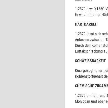
1.2379 bzw. X155CrVM
Er wird mit einer Hä
HÄRTBARKEIT
1.2379 lässt sich se
Anlassen zwischen 18
Durch den Kohlenstof
Luftabschreckung aus
SCHWEISSBARKEIT
Kurz gesagt: eher ne
Kohlenstoffgehalt de
CHEMISCHE ZUSAM
1.2379 enthält rund 1
Molybdän und ebenso