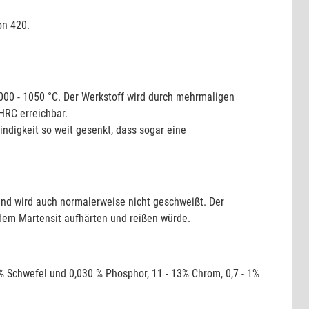
on 420.
000 - 1050 °C. Der Werkstoff wird durch mehrmaligen
HRC erreichbar.
ndigkeit so weit gesenkt, dass sogar eine
und wird auch normalerweise nicht geschweißt. Der
dem Martensit aufhärten und reißen würde.
30 % Schwefel und 0,030 % Phosphor, 11 - 13% Chrom, 0,7 - 1%