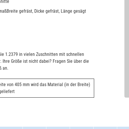
nitte
aßBreite gefräst, Dicke gefräst, Länge gesägt
ie 1.2379 in vielen Zuschnitten mit schnellen
. Ihre Größe ist nicht dabei? Fragen Sie über die
ß an.
eite von 405 mm wird das Material (in der Breite)
eliefert