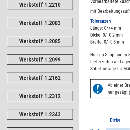
Vorbearbeitete Zusch
Werkstoff 1.2210
mit Bearbeitungsaufm
Toleranzen
Werkstoff 1.2083
Länge: 0/+4 mm
Dicke: 0/+0,2 mm
Werkstoff 1.2085
Breite: 0/+0,5 mm
Hier im Shop finden S
Werkstoff 1.2099
Lieferzeiten ab Lager
Sofortanfrage Ihr Ma
Werkstoff 1.2162
Ab einer Br
nur gesägt g
Werkstoff 1.2312
Werkstoff 1.2343
Dicke