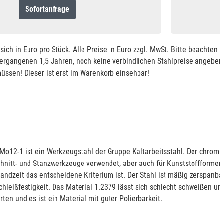
Sofortanfrage
sich in Euro pro Stück. Alle Preise in Euro zzgl. MwSt. Bitte beachte
vergangenen 1,5 Jahren, noch keine verbindlichen Stahlpreise angeben
ssen! Dieser ist erst im Warenkorb einsehbar!
o12-1 ist ein Werkzeugstahl der Gruppe Kaltarbeitsstahl. Der chroml
hnitt- und Stanzwerkzeuge verwendet, aber auch für Kunststoffform
tandzeit das entscheidene Kriterium ist. Der Stahl ist mäßig zerspanb
chleißfestigkeit. Das Material 1.2379 lässt sich schlecht schweißen 
ärten und es ist ein Material mit guter Polierbarkeit.