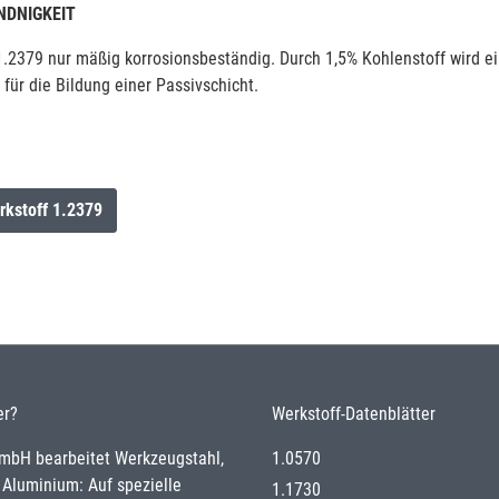
DNIGKEIT
1.2379 nur mäßig korrosionsbeständig. Durch 1,5% Kohlenstoff wird 
 für die Bildung einer Passivschicht.
rkstoff 1.2379
er?
Werkstoff-Datenblätter
GmbH bearbeitet Werkzeugstahl,
1.0570
 Aluminium: Auf spezielle
1.1730