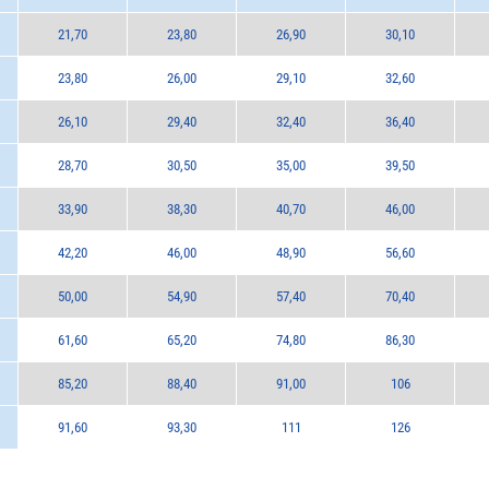
21,70
23,80
26,90
30,10
23,80
26,00
29,10
32,60
26,10
29,40
32,40
36,40
28,70
30,50
35,00
39,50
33,90
38,30
40,70
46,00
42,20
46,00
48,90
56,60
50,00
54,90
57,40
70,40
61,60
65,20
74,80
86,30
85,20
88,40
91,00
106
91,60
93,30
111
126