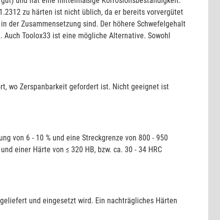
= gut) und hat eine mittelmäßige Korrosionsbeständigkeit.
.2312 zu härten ist nicht üblich, da er bereits vorvergütet
ch in der Zusammensetzung sind. Der höhere Schwefelgehalt
. Auch Toolox33 ist eine mögliche Alternative. Sowohl
, wo Zerspanbarkeit gefordert ist. Nicht geeignet ist
ng von 6 - 10 % und eine Streckgrenze von 800 - 950
und einer Härte von ≤ 320 HB, bzw. ca. 30 - 34 HRC
geliefert und eingesetzt wird. Ein nachträgliches Härten