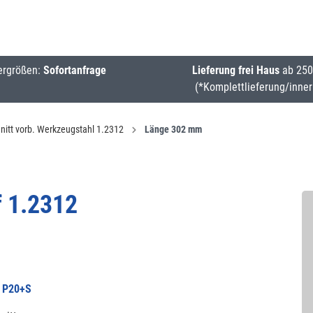
ergrößen:
Sofortanfrage
Lieferung frei Haus
ab 250
(*Komplettlieferung/inner
nitt vorb. Werkzeugstahl 1.2312
Länge 302 mm
f 1.2312
 P20+S