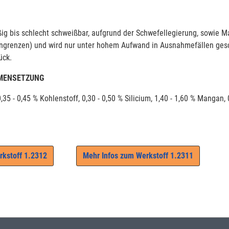
ßig bis schlecht schweißbar, aufgrund der Schwefellegierung, sowie 
rngrenzen) und wird nur unter hohem Aufwand in Ausnahmefällen gesc
ück.
MENSETZUNG
,35 - 0,45 % Kohlenstoff, 0,30 - 0,50 % Silicium, 1,40 - 1,60 % Mangan,
rkstoff 1.2312
Mehr Infos zum Werkstoff 1.2311