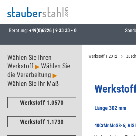
Beratung:
+49(0)6226 | 9 33 33 - 0
Sond
Wählen Sie Ihren
Werkstoff 1.2312
Zusch
Werkstoff
Wählen Sie
▶
die Verarbeitung
▶
Wählen Sie Ihr Maß
Werkstof
Werkstoff 1.0570
Länge 302 mm
Werkstoff 1.1730
40CrMnMoS8-6; AISI