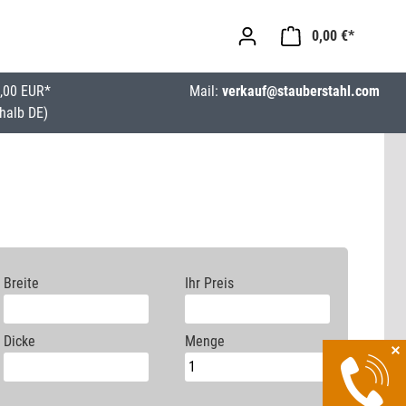
0,00 €*
,00 EUR*
Mail:
verkauf@stauberstahl.com
halb DE)
Breite
Ihr Preis
Dicke
Menge