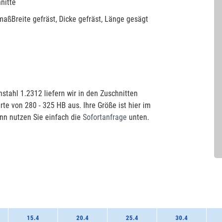
nitte
aßBreite gefräst, Dicke gefräst, Länge gesägt
stahl 1.2312 liefern wir in den Zuschnitten
rte von 280 - 325 HB aus. Ihre Größe ist hier im
nn nutzen Sie einfach die
Sofortanfrage
unten.
15.4
20.4
25.4
30.4