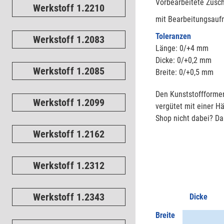
Vorbearbeitete Zusch
Werkstoff 1.2210
mit Bearbeitungsaufm
Toleranzen
Werkstoff 1.2083
Länge: 0/+4 mm
Dicke: 0/+0,2 mm
Werkstoff 1.2085
Breite: 0/+0,5 mm
Den Kunststoffformen
Werkstoff 1.2099
vergütet mit einer Hä
Shop nicht dabei? Da
Werkstoff 1.2162
Werkstoff 1.2312
Werkstoff 1.2343
Dicke
Breite