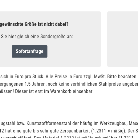
 gewünschte Größe ist nicht dabei?
 Sie hier gleich eine Sondergröße an:
Sofortanfrage
sich in Euro pro Stück. Alle Preise in Euro zzgl. MwSt. Bitte beachte
vergangenen 1,5 Jahren, noch keine verbindlichen Stahlpreise angeben
ssen! Dieser ist erst im Warenkorb einsehbar!
eugstahl bzw. Kunststoffformenstahl der häufig im Werkzeugbau, Mas
12 hat eine gute bis sehr gute Zerspanbarkeit (1.2311 = mäßig). Der S