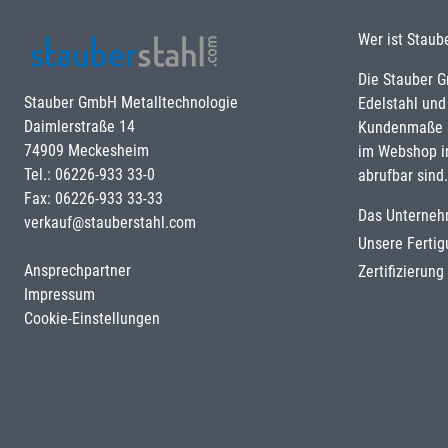
Wer ist Staub
Die Stauber 
Stauber GmbH Metalltechnologie
Edelstahl und
Daimlerstraße 14
Kundenmaße u
74909 Meckesheim
im Webshop i
Tel.: 06226-933 33-0
abrufbar sind.
Fax: 06226-933 33-33
Das Unterne
verkauf@stauberstahl.com
Unsere Ferti
Ansprechpartner
Zertifizierun
Impressum
Cookie-Einstellungen