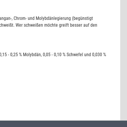
Mangan-, Chrom- und Molybdänlegierung (begünstigt
hweißt. Wer schweißen möchte greift besser auf den
 0,15 - 0,25 % Molybdän, 0,05 - 0,10 % Schwefel und 0,030 %