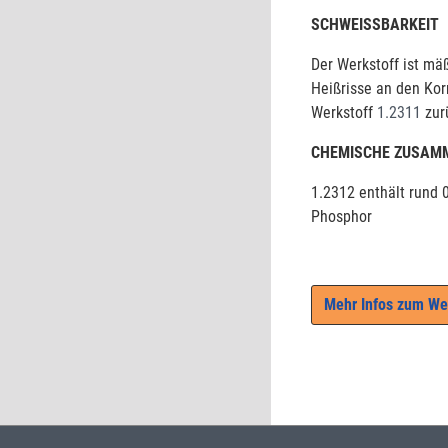
SCHWEISSBARKEIT
Der Werkstoff ist mä
Heißrisse an den Ko
Werkstoff
1.2311
zur
CHEMISCHE ZUSAM
1.2312 enthält rund 0
Phosphor
Mehr Infos zum We