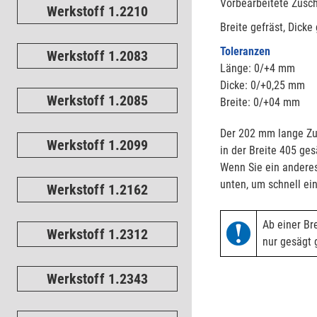
Vorbearbeitete Zusch
Werkstoff 1.2210
Breite gefräst, Dicke
Toleranzen
Werkstoff 1.2083
Länge: 0/+4 mm
Dicke: 0/+0,25 mm
Werkstoff 1.2085
Breite: 0/+04 mm
Der 202 mm lange Zus
Werkstoff 1.2099
in der Breite 405 ges
Wenn Sie ein andere
unten, um schnell ein
Werkstoff 1.2162
Ab einer Br
Werkstoff 1.2312
nur gesägt g
Werkstoff 1.2343