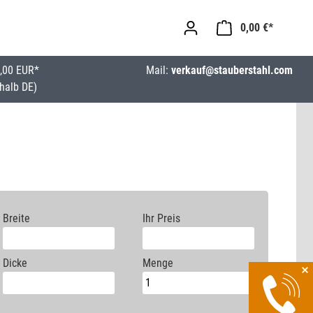
0,00 €*
,00 EUR*
Mail:
verkauf@stauberstahl.com
halb DE)
Breite
Ihr Preis
Dicke
Menge