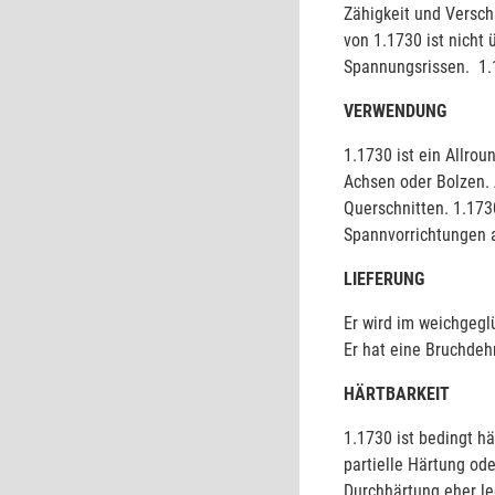
Zähigkeit und Verschl
von 1.1730 ist nicht 
Spannungsrissen. 1.17
VERWENDUNG
1.1730 ist ein Allrou
Achsen oder Bolzen.
Querschnitten. 1.173
Spannvorrichtungen 
LIEFERUNG
Er wird im weichgegl
Er hat eine Bruchde
HÄRTBARKEIT
1.1730 ist bedingt h
partielle Härtung od
Durchhärtung eher le