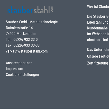
Wer ist Staub
Die Stauber 
Stauber GmbH Metalltechnologie
Edelstahl und
Daimlerstraße 14
Kundenmaße u
74909 Meckesheim
im Webshop i
Tel.: 06226-933 33-0
abrufbar sind.
Fax: 06226-933 33-33
Das Unterne
verkauf@stauberstahl.com
Unsere Ferti
Ansprechpartner
Zertifizierun
Impressum
Cookie-Einstellungen