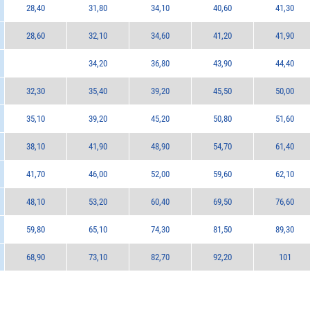
28,40
31,80
34,10
40,60
41,30
28,60
32,10
34,60
41,20
41,90
34,20
36,80
43,90
44,40
32,30
35,40
39,20
45,50
50,00
35,10
39,20
45,20
50,80
51,60
38,10
41,90
48,90
54,70
61,40
41,70
46,00
52,00
59,60
62,10
48,10
53,20
60,40
69,50
76,60
59,80
65,10
74,30
81,50
89,30
68,90
73,10
82,70
92,20
101