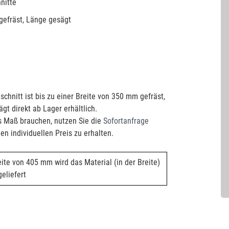
nitte
 gefräst, Länge gesägt
chnitt ist bis zu einer Breite von 350 mm gefräst,
ägt direkt ab Lager erhältlich.
s Maß brauchen, nutzen Sie die
Sofortanfrage
en individuellen Preis zu erhalten.
eite von 405 mm wird das Material (in der Breite)
eliefert