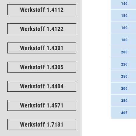
140
Werkstoff 1.4112
150
Werkstoff 1.4122
160
180
Werkstoff 1.4301
200
220
Werkstoff 1.4305
250
Werkstoff 1.4404
300
350
Werkstoff 1.4571
405
Werkstoff 1.7131