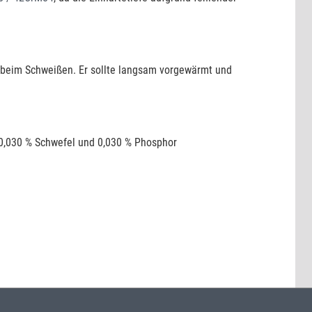
 beim Schweißen. Er sollte langsam vorgewärmt und
n, 0,030 % Schwefel und 0,030 % Phosphor