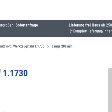
ergrößen:
Sofortanfrage
Lieferung frei Haus
ab 250
(*Komplettlieferung/inner
nitt vorb. Werkzeugstahl 1.1730
Länge 202 mm
f 1.1730