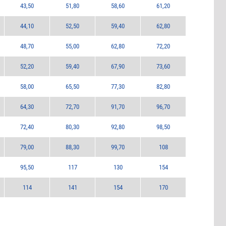
43,50
51,80
58,60
61,20
44,10
52,50
59,40
62,80
48,70
55,00
62,80
72,20
52,20
59,40
67,90
73,60
58,00
65,50
77,30
82,80
64,30
72,70
91,70
96,70
72,40
80,30
92,80
98,50
79,00
88,30
99,70
108
95,50
117
130
154
114
141
154
170