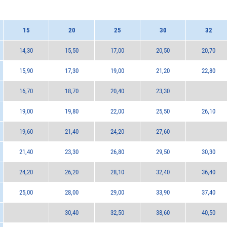
15
20
25
30
32
14,30
15,50
17,00
20,50
20,70
15,90
17,30
19,00
21,20
22,80
16,70
18,70
20,40
23,30
19,00
19,80
22,00
25,50
26,10
19,60
21,40
24,20
27,60
21,40
23,30
26,80
29,50
30,30
24,20
26,20
28,10
32,40
36,40
25,00
28,00
29,00
33,90
37,40
30,40
32,50
38,60
40,50