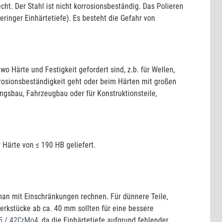
cht. Der Stahl ist nicht korrosionsbeständig. Das Polieren
geringer Einhärtetiefe). Es besteht die Gefahr von
o Härte und Festigkeit gefordert sind, z.b. für Wellen,
osionsbeständigkeit geht oder beim Härten mit großen
ngsbau, Fahrzeugbau oder für Konstruktionsteile,
 Härte von ≤ 190 HB geliefert.
man mit Einschränkungen rechnen. Für dünnere Teile,
Werkstücke ab ca. 40 mm sollten für eine bessere
5 / 42CrMo4
, da die Einhärtetiefe aufgrund fehlender