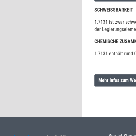
SCHWEISSBARKEIT
1.7131 ist zwar schw
der Legierungseleme
CHEMISCHE ZUSAM
1.7131 enthält rund 0
Mehr Infos zum We
Wer ist Staub