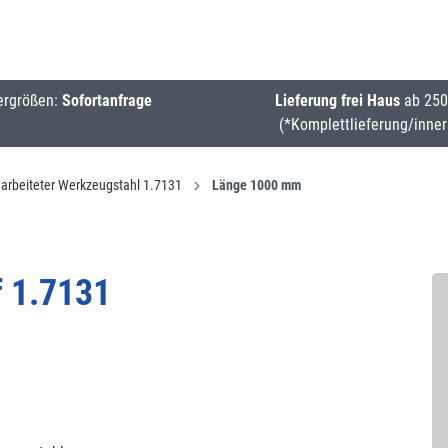
ergrößen:
Sofortanfrage
Lieferung frei Haus
ab 250
(*Komplettlieferung/inner
arbeiteter Werkzeugstahl 1.7131
Länge 1000 mm
f 1.7131