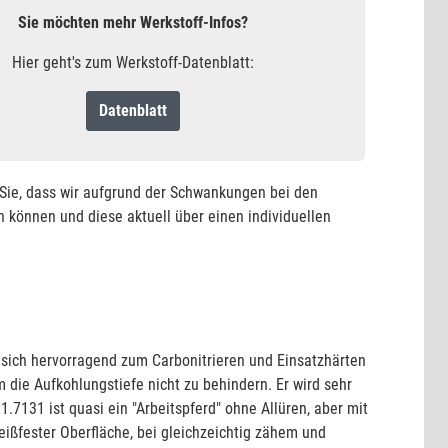
Sie möchten mehr Werkstoff-Infos?
Hier geht's zum Werkstoff-Datenblatt:
Datenblatt
n Sie, dass wir aufgrund der Schwankungen bei den
 können und diese aktuell über einen individuellen
r sich hervorragend zum Carbonitrieren und Einsatzhärten
m die Aufkohlungstiefe nicht zu behindern. Er wird sehr
1.7131 ist quasi ein "Arbeitspferd" ohne Allüren, aber mit
eißfester Oberfläche, bei gleichzeichtig zähem und