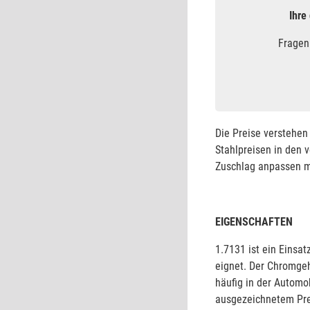
Ihre
Fragen
Die Preise verstehen 
Stahlpreisen in den 
Zuschlag anpassen mü
EIGENSCHAFTEN
1.7131 ist ein Einsa
eignet. Der Chromgeha
häufig in der Automob
ausgezeichnetem Prei