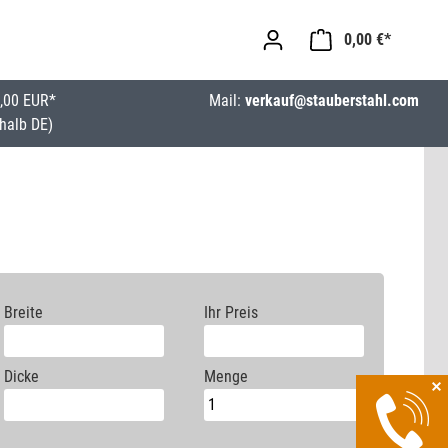
0,00 €*
,00 EUR*
Mail:
verkauf@stauberstahl.com
halb DE)
Breite
Ihr Preis
Dicke
Menge