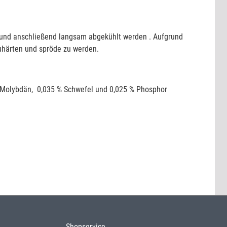
t und anschließend langsam abgekühlt werden . Aufgrund
uhärten und spröde zu werden.
3 % Molybdän, 0,035 % Schwefel und 0,025 % Phosphor
Shopservice