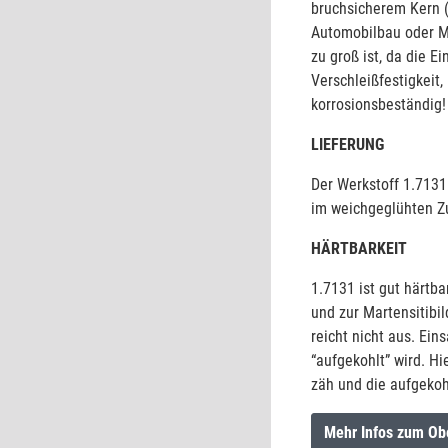
bruchsicherem Kern (
Automobilbau oder Ma
zu groß ist, da die E
Verschleißfestigkeit, 
korrosionsbeständig!
LIEFERUNG
Der Werkstoff 1.7131
im weichgeglühten Zu
HÄRTBARKEIT
1.7131 ist gut härtba
und zur Martensitibil
reicht nicht aus. Ein
“aufgekohlt” wird. Hi
zäh und die aufgekoh
Mehr Infos zum Ob