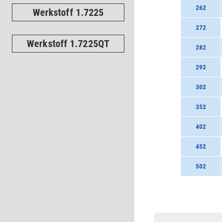
262
Werkstoff 1.7225
272
Werkstoff 1.7225QT
282
292
302
352
402
452
502