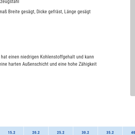
kzeugstahl
aß Breite gesägt, Dicke gefräst, Länge gesägt
 hat einen niedrigen Kohlenstoffgehalt und kann
eine harten Außenschicht und eine hohe Zähigkeit
.
15.2
20.2
25.2
30.2
35.2
40