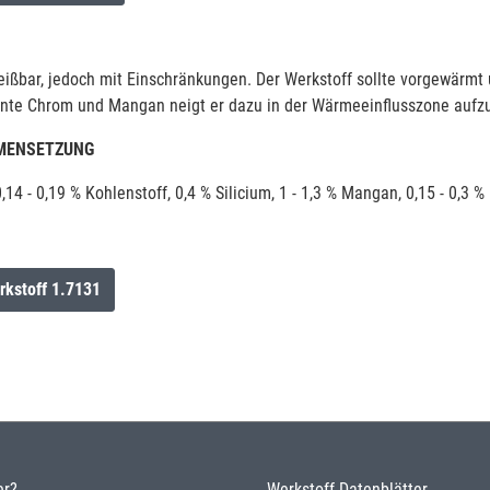
eißbar, jedoch mit Einschränkungen. Der Werkstoff sollte vorgewärm
nte Chrom und Mangan neigt er dazu in der Wärmeeinflusszone aufz
MENSETZUNG
,14 - 0,19 % Kohlenstoff, 0,4 % Silicium, 1 - 1,3 % Mangan, 0,15 - 0,
rkstoff 1.7131
er?
Werkstoff-Datenblätter