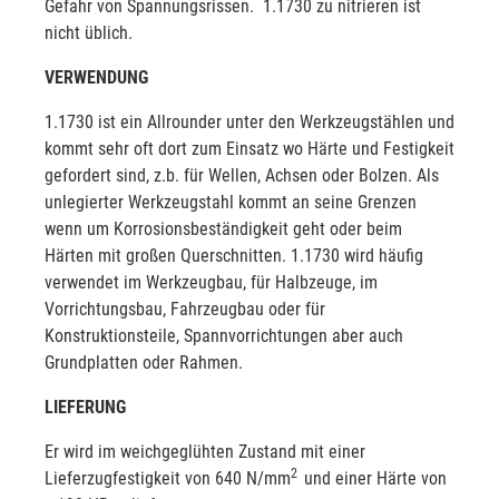
Gefahr von Spannungsrissen. 1.1730 zu nitrieren ist
nicht üblich.
VERWENDUNG
1.1730 ist ein Allrounder unter den Werkzeugstählen und
kommt sehr oft dort zum Einsatz wo Härte und Festigkeit
gefordert sind, z.b. für Wellen, Achsen oder Bolzen. Als
unlegierter Werkzeugstahl kommt an seine Grenzen
wenn um Korrosionsbeständigkeit geht oder beim
Härten mit großen Querschnitten. 1.1730 wird häufig
verwendet im Werkzeugbau, für Halbzeuge, im
Vorrichtungsbau, Fahrzeugbau oder für
Konstruktionsteile, Spannvorrichtungen aber auch
Grundplatten oder Rahmen.
LIEFERUNG
Er wird im weichgeglühten Zustand mit einer
2
Lieferzugfestigkeit von 640 N/mm
und einer Härte von