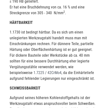
≤ 190 HB geliefert.
Er hat eine Bruchdehnung von ca. 16 % und eine
2
Streckgrenze von 305 - 340 N/mm
.
HÄRTBARKEIT
1.1730 ist bedingt härtbar. Da es sich um einen
unlegierten Werkzeugstahl handelt muss man mit
Einschränkungen rechnen. Für dünnere Teile, partielle
Härtung oder Oberflächenhärtung ist er gut geeignet.
Für dickere Bauteile oder Werkstücke ab ca. 40 mm
sollten für eine bessere Durchhärtung eher legierte
Vergütungsstähle verwendet werden, wie
beispielsweise
1.7225 / 42CrMo4
, da die Einhärtetiefe
aufgrund fehlender Legierungen nur eingeschränkt ist.
SCHWEISSBARKEIT
Aufgrund seines höheren Kohlenstoffgehalts ist der
Werkzeugstahl etwas anspruchsvoller beim Schweißen.