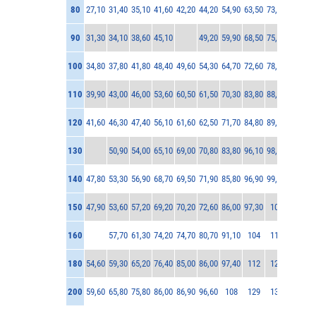
80
27,10
31,40
35,10
41,60
42,20
44,20
54,90
63,50
73,70
90
31,30
34,10
38,60
45,10
49,20
59,90
68,50
75,80
100
34,80
37,80
41,80
48,40
49,60
54,30
64,70
72,60
78,20
110
39,90
43,00
46,00
53,60
60,50
61,50
70,30
83,80
88,20
120
41,60
46,30
47,40
56,10
61,60
62,50
71,70
84,80
89,00
130
50,90
54,00
65,10
69,00
70,80
83,80
96,10
98,70
140
47,80
53,30
56,90
68,70
69,50
71,90
85,80
96,90
99,70
150
47,90
53,60
57,20
69,20
70,20
72,60
86,00
97,30
101
160
57,70
61,30
74,20
74,70
80,70
91,10
104
118
180
54,60
59,30
65,20
76,40
85,00
86,00
97,40
112
120
200
59,60
65,80
75,80
86,00
86,90
96,60
108
129
137