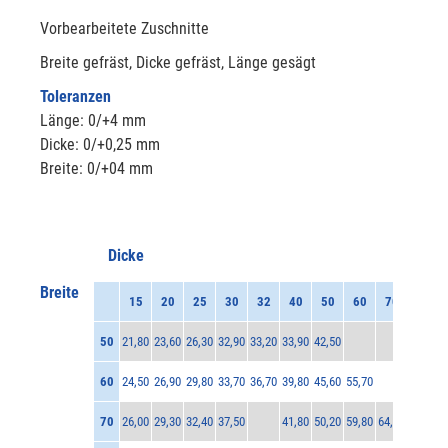
Vorbearbeitete Zuschnitte
Breite gefräst, Dicke gefräst, Länge gesägt
Toleranzen
Länge: 0/+4 mm
Dicke: 0/+0,25 mm
Breite: 0/+04 mm
Dicke
Breite
15
20
25
30
32
40
50
60
70
50
21,80
23,60
26,30
32,90
33,20
33,90
42,50
60
24,50
26,90
29,80
33,70
36,70
39,80
45,60
55,70
70
26,00
29,30
32,40
37,50
41,80
50,20
59,80
64,60