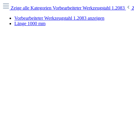
Zeige alle Kategorien
Vorbearbeiteter Werkzeugstahl 1.2083
Vorbearbeiteter Werkzeugstahl 1.2083 anzeigen
Länge 1000 mm